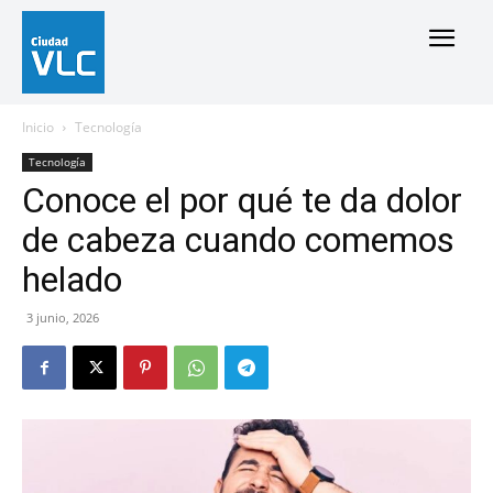
Inicio
Tecnología
Tecnología
Conoce el por qué te da dolor
de cabeza cuando comemos
helado
3 junio, 2026