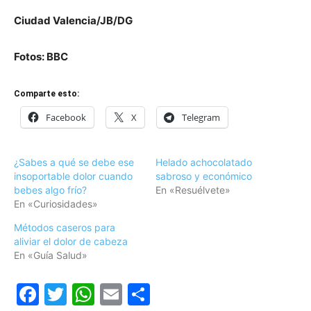
Ciudad Valencia/JB/DG
Fotos: BBC
Comparte esto:
Facebook
X
Telegram
¿Sabes a qué se debe ese
Helado achocolatado
insoportable dolor cuando
sabroso y económico
bebes algo frío?
En «Resuélvete»
En «Curiosidades»
Métodos caseros para
aliviar el dolor de cabeza
En «Guía Salud»
Facebook
Twitter
WhatsApp
Email
Compartir