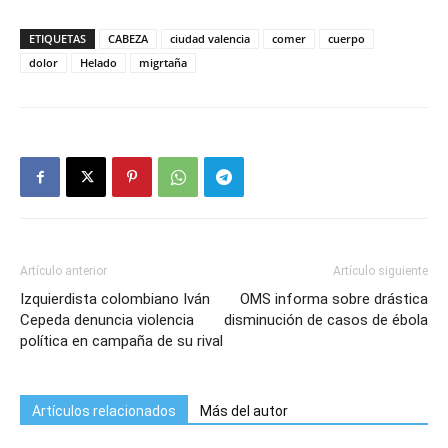
ETIQUETAS
CABEZA
ciudad valencia
comer
cuerpo
dolor
Helado
migrtaña
Artículo anterior
Artículo siguiente
Izquierdista colombiano Iván
OMS informa sobre drástica
Cepeda denuncia violencia
disminución de casos de ébola
política en campaña de su rival
Artículos relacionados
Más del autor