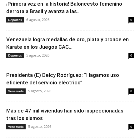
¡Primera vez en la historia! Baloncesto femenino
derrota a Brasil y avanza a las...
6 agosto, 2026
Deportes
0
Venezuela logra medallas de oro, plata y bronce en
Karate en los Juegos CAC...
5 agosto, 2026
Deportes
0
Presidenta (E) Delcy Rodríguez: “Hagamos uso
eficiente del servicio eléctrico”
5 agosto, 2026
Venezuela
0
Más de 47 mil viviendas han sido inspeccionadas
tras los sismos
5 agosto, 2026
Venezuela
0