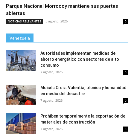
Parque Nacional Morrocoy mantiene sus puertas
abiertas
5 agosto, 2026
NOTICIAS RELEVANTES
0
Venezuela
Autoridades implementan medidas de
ahorro energético con sectores de alto
consumo
7 agosto, 2026
0
Moisés Cruiz: Valentía, técnica y humanidad
en medio del desastre
7 agosto, 2026
0
Prohíben temporalmente la exportación de
materiales de construcción
7 agosto, 2026
0