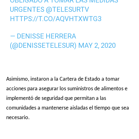
OBLIGADO A TOMAR LAS MEDIDAS
URGENTES
@TELESURTV
HTTPS://T.CO/AQVHTXWTG3
— DENISSE HERRERA
(@DENISSETELESUR)
MAY 2, 2020
Asimismo, instaron a la Cartera de Estado a tomar
acciones para asegurar los suministros de alimentos e
implementó de seguridad que permitan a las
comunidades a mantenerse aisladas el tiempo que sea
necesario.