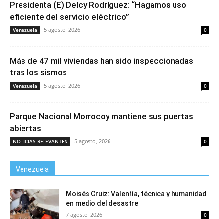
Presidenta (E) Delcy Rodríguez: “Hagamos uso
eficiente del servicio eléctrico”
5 agosto, 2026
Venezuela
0
Más de 47 mil viviendas han sido inspeccionadas
tras los sismos
5 agosto, 2026
Venezuela
0
Parque Nacional Morrocoy mantiene sus puertas
abiertas
5 agosto, 2026
NOTICIAS RELEVANTES
0
Venezuela
Moisés Cruiz: Valentía, técnica y humanidad
en medio del desastre
7 agosto, 2026
0