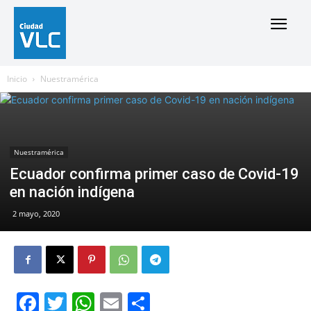
Inicio
Nuestramérica
Nuestramérica
Ecuador confirma primer caso de Covid-19
en nación indígena
2 mayo, 2020
Facebook
Twitter
WhatsApp
Email
Compartir