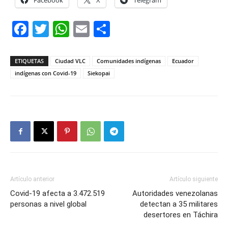
Facebook
X
Telegram
Facebook
Twitter
WhatsApp
Email
Compartir
ETIQUETAS
Ciudad VLC
Comunidades indígenas
Ecuador
indígenas con Covid-19
Siekopai
Artículo anterior
Artículo siguiente
Covid-19 afecta a 3.472.519
Autoridades venezolanas
personas a nivel global
detectan a 35 militares
desertores en Táchira