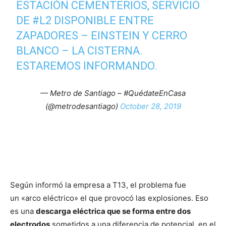
ESTACIÓN CEMENTERIOS, SERVICIO
DE
#L2
DISPONIBLE ENTRE
ZAPADORES – EINSTEIN Y CERRO
BLANCO – LA CISTERNA.
ESTAREMOS INFORMANDO.
— Metro de Santiago – #QuédateEnCasa
(@metrodesantiago)
October 28, 2019
Según informó la empresa a T13, el problema fue
un «arco eléctrico» el que provocó las explosiones. Eso
es una
descarga eléctrica que se forma entre dos
electrodos
sometidos a una diferencia de potencial, en el