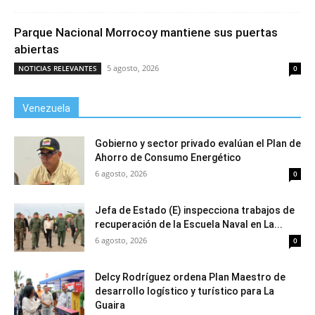
Parque Nacional Morrocoy mantiene sus puertas
abiertas
5 agosto, 2026
NOTICIAS RELEVANTES
0
Venezuela
Gobierno y sector privado evalúan el Plan de
Ahorro de Consumo Energético
6 agosto, 2026
0
Jefa de Estado (E) inspecciona trabajos de
recuperación de la Escuela Naval en La...
6 agosto, 2026
0
Delcy Rodríguez ordena Plan Maestro de
desarrollo logístico y turístico para La
Guaira