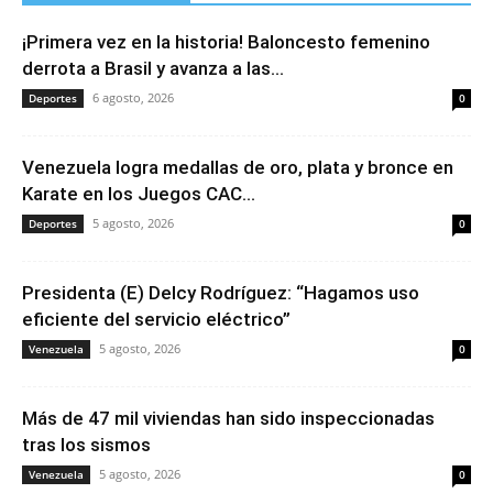
¡Primera vez en la historia! Baloncesto femenino
derrota a Brasil y avanza a las...
6 agosto, 2026
Deportes
0
Venezuela logra medallas de oro, plata y bronce en
Karate en los Juegos CAC...
5 agosto, 2026
Deportes
0
Presidenta (E) Delcy Rodríguez: “Hagamos uso
eficiente del servicio eléctrico”
5 agosto, 2026
Venezuela
0
Más de 47 mil viviendas han sido inspeccionadas
tras los sismos
5 agosto, 2026
Venezuela
0