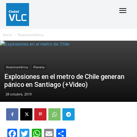
Inicio
Nuestramérica
Nuestramérica
Planeta
Explosiones en el metro de Chile generan
pánico en Santiago (+Video)
28 octubre, 2019
Facebook
Twitter
WhatsApp
Email
Compartir