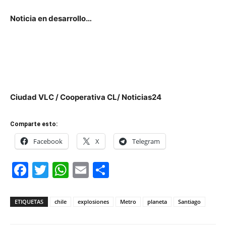
Noticia en desarrollo…
Ciudad VLC / Cooperativa CL/ Noticias24
Comparte esto:
Facebook
X
Telegram
Facebook
Twitter
WhatsApp
Email
Compartir
ETIQUETAS
chile
explosiones
Metro
planeta
Santiago