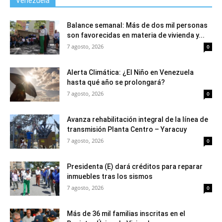
Venezuela
Balance semanal: Más de dos mil personas
son favorecidas en materia de vivienda y...
7 agosto, 2026
0
Alerta Climática: ¿El Niño en Venezuela
hasta qué año se prolongará?
7 agosto, 2026
0
Avanza rehabilitación integral de la línea de
transmisión Planta Centro – Yaracuy
7 agosto, 2026
0
Presidenta (E) dará créditos para reparar
inmuebles tras los sismos
7 agosto, 2026
0
Más de 36 mil familias inscritas en el