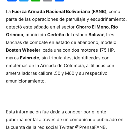
La
Fuerza Armada Nacional Bolivariana
(
FANB
), como
parte de las operaciones de patrullaje y escudriñamiento,
detectó este sábado en el sector
Chorro El Mono
,
Río
Orinoco
, municipio
Cedeño
del estado
Bolívar
, tres
lanchas de combate en estado de abandono, modelo
Boston Wheeler
, cada una con dos motores 175 HP,
marca
Evinrude
, sin tripulantes, identificadas con
emblemas de la Armada de Colombia, artilladas con
ametralladoras calibre .50 y M60 y su respectivo
amunicionamiento.
Esta información fue dada a conocer por el ente
gubernamental a través de un comunicado publicado en
la cuenta de la red social Twitter @PrensaFANB.