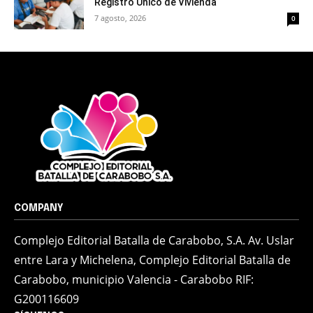
Registro Único de Vivienda
7 agosto, 2026
0
COMPANY
Complejo Editorial Batalla de Carabobo, S.A. Av. Uslar
entre Lara y Michelena, Complejo Editorial Batalla de
Carabobo, municipio Valencia - Carabobo RIF:
G200116609