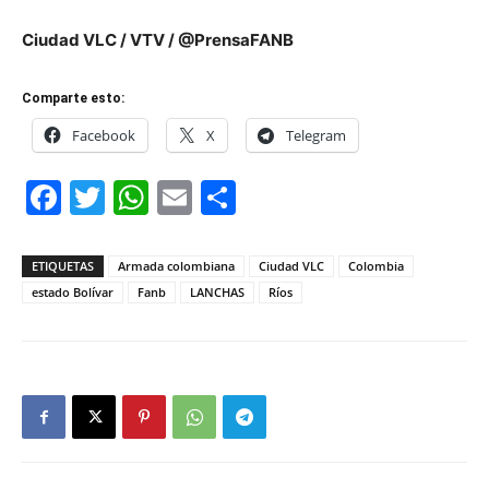
Ciudad VLC / VTV / @PrensaFANB
Comparte esto:
Facebook
X
Telegram
Facebook
Twitter
WhatsApp
Email
Compartir
ETIQUETAS
Armada colombiana
Ciudad VLC
Colombia
estado Bolívar
Fanb
LANCHAS
Ríos