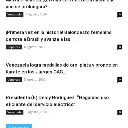
año se prolongará?
7 agosto, 2026
Venezuela
0
¡Primera vez en la historia! Baloncesto femenino
derrota a Brasil y avanza a las...
6 agosto, 2026
Deportes
0
Venezuela logra medallas de oro, plata y bronce en
Karate en los Juegos CAC...
5 agosto, 2026
Deportes
0
Presidenta (E) Delcy Rodríguez: “Hagamos uso
eficiente del servicio eléctrico”
5 agosto, 2026
Venezuela
0