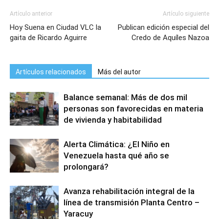
Artículo anterior
Artículo siguiente
Hoy Suena en Ciudad VLC la
Publican edición especial del
gaita de Ricardo Aguirre
Credo de Aquíles Nazoa
Artículos relacionados
Más del autor
Balance semanal: Más de dos mil
personas son favorecidas en materia
de vivienda y habitabilidad
Alerta Climática: ¿El Niño en
Venezuela hasta qué año se
prolongará?
Avanza rehabilitación integral de la
línea de transmisión Planta Centro –
Yaracuy