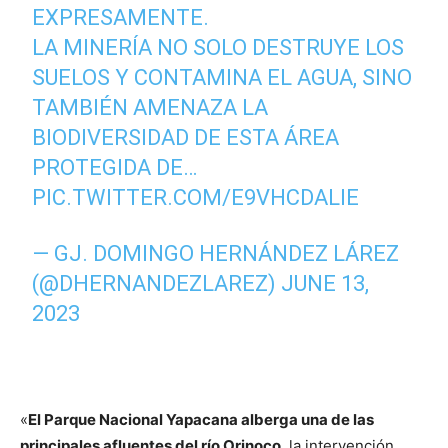
EXPRESAMENTE.
LA MINERÍA NO SOLO DESTRUYE LOS
SUELOS Y CONTAMINA EL AGUA, SINO
TAMBIÉN AMENAZA LA
BIODIVERSIDAD DE ESTA ÁREA
PROTEGIDA DE…
PIC.TWITTER.COM/E9VHCDALIE
— GJ. DOMINGO HERNÁNDEZ LÁREZ
(@DHERNANDEZLAREZ)
JUNE 13,
2023
«
El Parque Nacional Yapacana alberga una de las
principales afluentes del río Orinoco
, la intervención