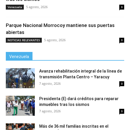
5 agosto, 2026
Venezuela
0
Parque Nacional Morrocoy mantiene sus puertas
abiertas
5 agosto, 2026
NOTICIAS RELEVANTES
0
Venezuela
Avanza rehabilitación integral de la línea de
transmisión Planta Centro – Yaracuy
7 agosto, 2026
0
Presidenta (E) dará créditos para reparar
inmuebles tras los sismos
7 agosto, 2026
0
Más de 36 mil familias inscritas en el