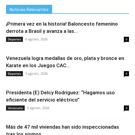
Noticias Relevantes
¡Primera vez en la historia! Baloncesto femenino
derrota a Brasil y avanza a las...
6 agosto, 2026
Deportes
0
Venezuela logra medallas de oro, plata y bronce en
Karate en los Juegos CAC...
5 agosto, 2026
Deportes
0
Presidenta (E) Delcy Rodríguez: “Hagamos uso
eficiente del servicio eléctrico”
5 agosto, 2026
Venezuela
0
Más de 47 mil viviendas han sido inspeccionadas
tras los sismos