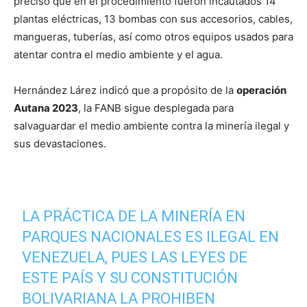
precisó que en el procedimiento fueron incautados 14
plantas eléctricas, 13 bombas con sus accesorios, cables,
mangueras, tuberías, así como otros equipos usados para
atentar contra el medio ambiente y el agua.
Hernández Lárez indicó que a propósito de la
operación
Autana 2023
, la FANB sigue desplegada para
salvaguardar el medio ambiente contra la minería ilegal y
sus devastaciones.
LA PRÁCTICA DE LA MINERÍA EN
PARQUES NACIONALES ES ILEGAL EN
VENEZUELA, PUES LAS LEYES DE
ESTE PAÍS Y SU CONSTITUCIÓN
BOLIVARIANA LA PROHIBEN