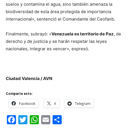
suelos y contamina el agua, sino también amenaza la
biodiversidad de esta área protegida de importancia
internacional», sentenció el Comandante del Ceofanb.
Finalmente, subrayó: «
Venezuela es territorio de Paz
, de
derecho y de justicia y se harán respetar las leyes
nacionales, integrar es vencer», expresó.
Ciudad Valencia / AVN
Comparte esto:
Facebook
X
Telegram
Facebook
Twitter
WhatsApp
Email
Compartir