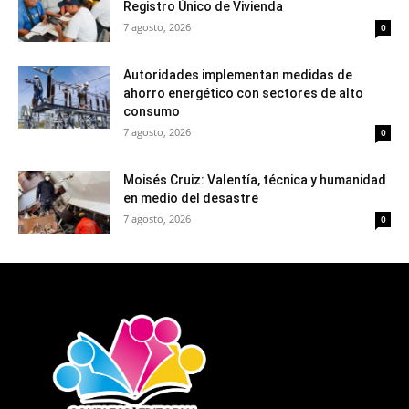
Registro Único de Vivienda
7 agosto, 2026
0
Autoridades implementan medidas de
ahorro energético con sectores de alto
consumo
7 agosto, 2026
0
Moisés Cruiz: Valentía, técnica y humanidad
en medio del desastre
7 agosto, 2026
0