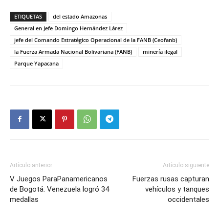
ETIQUETAS
del estado Amazonas
General en Jefe Domingo Hernández Lárez
jefe del Comando Estratégico Operacional de la FANB (Ceofanb)
la Fuerza Armada Nacional Bolivariana (FANB)
minería ilegal
Parque Yapacana
Artículo anterior
Artículo siguiente
V Juegos ParaPanamericanos
Fuerzas rusas capturan
de Bogotá: Venezuela logró 34
vehículos y tanques
medallas
occidentales