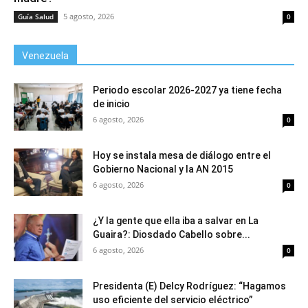
5 agosto, 2026
Guía Salud
0
Venezuela
Periodo escolar 2026-2027 ya tiene fecha
de inicio
6 agosto, 2026
0
Hoy se instala mesa de diálogo entre el
Gobierno Nacional y la AN 2015
6 agosto, 2026
0
¿Y la gente que ella iba a salvar en La
Guaira?: Diosdado Cabello sobre...
6 agosto, 2026
0
Presidenta (E) Delcy Rodríguez: “Hagamos
uso eficiente del servicio eléctrico”