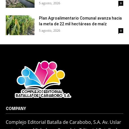
5 agosto, 2026
0
Plan Agroalimentario Comunal avanza hacia
la meta de 22 mil hectáreas de maíz
5 agosto, 2026
0
COMPANY
Complejo Editorial Batalla de Carabobo, S.A. Av. Uslar