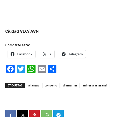
Ciudad VLC/ AVN
Comparte esto:
Facebook
X
Telegram
Facebook
Twitter
WhatsApp
Email
Compartir
ETIQUETAS
alianzas
convenio
diamantes
minería artesanal