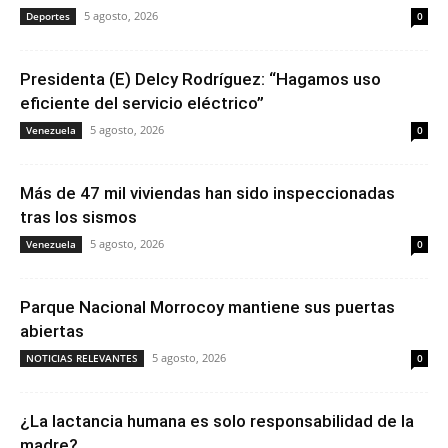
5 agosto, 2026
Deportes
0
Presidenta (E) Delcy Rodríguez: “Hagamos uso
eficiente del servicio eléctrico”
5 agosto, 2026
Venezuela
0
Más de 47 mil viviendas han sido inspeccionadas
tras los sismos
5 agosto, 2026
Venezuela
0
Parque Nacional Morrocoy mantiene sus puertas
abiertas
5 agosto, 2026
NOTICIAS RELEVANTES
0
¿La lactancia humana es solo responsabilidad de la
madre?