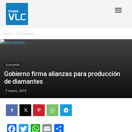
Inicio
Economía
Economía
Gobierno firma alianzas para producción
de diamantes
7 marzo, 2019
Facebook
Twitter
WhatsApp
Email
Compartir