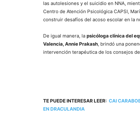
las autolesiones y el suicidio en NNA, mien
Centro de Atención Psicológica CAPSI, Marí
construir desafíos del acoso escolar en la nu
De igual manera, la
psicóloga clínica del e
Valencia, Annie Prakash
, brindó una ponenc
intervención terapéutica de los consejos de
TE PUEDE INTERESAR LEER:
CAI CARABO
EN DRACULANDIA