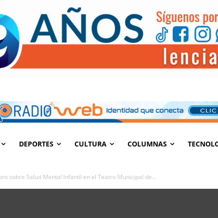
DEPORTES
CULTURA
COLUMNAS
TECNOL
o sobre Salud Mental Infantil en el Teatro Municipal de...