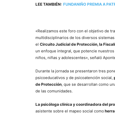
LEE TAMBIÉN:
FUNDANIÑO PREMIA A PA
«Realizamos este foro con el objetivo de tr
multidisciplinarios de los diversos sistema
el
Circuito Judicial de Protección, la Fisca
un enfoque integral, que potencie nuestros
niños, niñas y adolescentes», señaló Apont
Durante la jornada se presentaron tres pon
psicoeducativos y de psicoatención social,
de Protección
, que se desarrollan como una 
de las comunidades.
La psicóloga clínica y coordinadora del p
asistente sobre el mapeo social como
herra