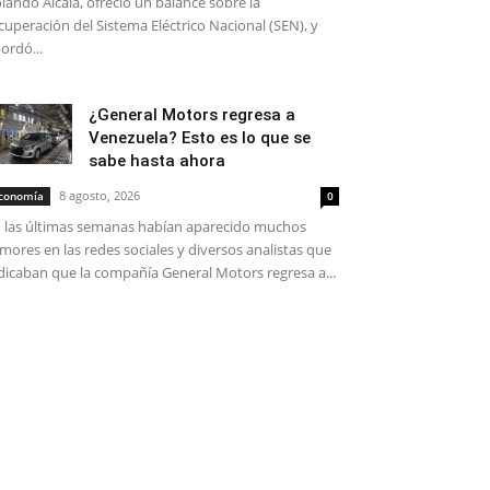
lando Alcalá, ofreció un balance sobre la
cuperación del Sistema Eléctrico Nacional (SEN), y
ordó...
¿General Motors regresa a
Venezuela? Esto es lo que se
sabe hasta ahora
8 agosto, 2026
conomía
0
 las últimas semanas habían aparecido muchos
mores en las redes sociales y diversos analistas que
dicaban que la compañía General Motors regresa a...