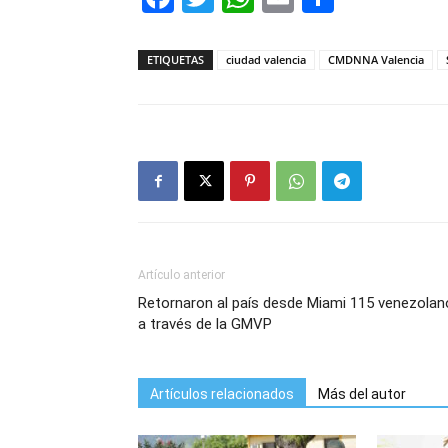
ETIQUETAS
ciudad valencia
CMDNNA Valencia
Artículo anterior
Retornaron al país desde Miami 115 venezolan
a través de la GMVP
Artículos relacionados
Más del autor