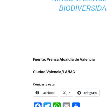
BIODIVERSID
Fuente: Prensa Alcaldía de Valencia
Ciudad Valencia/LA/MG
Comparte esto:
Facebook
X
Telegram
Facebook
Twitter
WhatsApp
Email
Compar