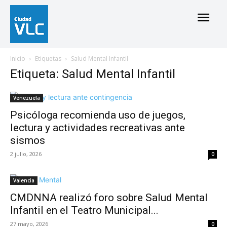
Inicio
Etiquetas
Salud Mental Infantil
Etiqueta: Salud Mental Infantil
Venezuela
Psicóloga recomienda uso de juegos,
lectura y actividades recreativas ante
sismos
2 julio, 2026
0
Valencia
CMDNNA realizó foro sobre Salud Mental
Infantil en el Teatro Municipal...
27 mayo, 2026
0