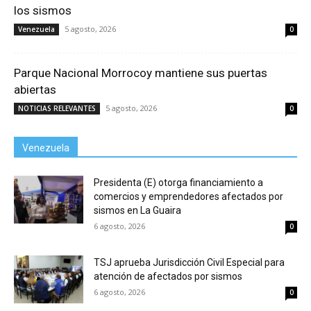
los sismos
5 agosto, 2026
Venezuela
0
Parque Nacional Morrocoy mantiene sus puertas
abiertas
5 agosto, 2026
NOTICIAS RELEVANTES
0
Venezuela
Presidenta (E) otorga financiamiento a
comercios y emprendedores afectados por
sismos en La Guaira
6 agosto, 2026
0
TSJ aprueba Jurisdicción Civil Especial para
atención de afectados por sismos
6 agosto, 2026
0