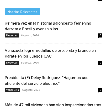
Noticias Relevantes
¡Primera vez en la historia! Baloncesto femenino
derrota a Brasil y avanza a las...
6 agosto, 2026
Deportes
0
Venezuela logra medallas de oro, plata y bronce en
Karate en los Juegos CAC...
5 agosto, 2026
Deportes
0
Presidenta (E) Delcy Rodríguez: “Hagamos uso
eficiente del servicio eléctrico”
5 agosto, 2026
Venezuela
0
Más de 47 mil viviendas han sido inspeccionadas tras