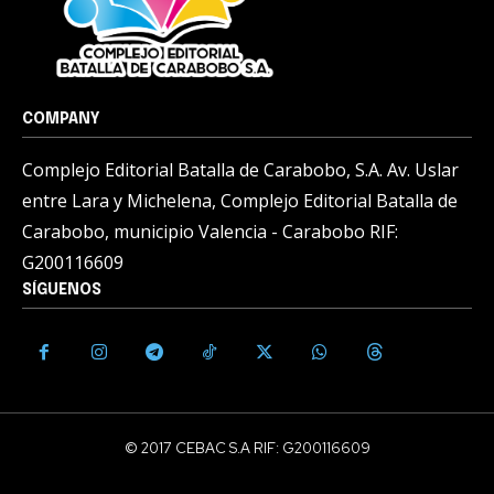
COMPANY
Complejo Editorial Batalla de Carabobo, S.A. Av. Uslar
entre Lara y Michelena, Complejo Editorial Batalla de
Carabobo, municipio Valencia - Carabobo RIF:
G200116609
SÍGUENOS
© 2017 CEBAC S.A RIF: G200116609