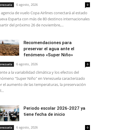
6 agosto, 2026
enezuela
0
 agencia de vuelo Copa Airlines conectará al estado
eva Esparta con más de 80 destinos internacionales
partir del próximo 26 de noviembre,...
Recomendaciones para
preservar el agua ante el
fenómeno «Super Niño»
6 agosto, 2026
enezuela
0
ente a la variabilidad climática y los efectos del
nómeno "Super Niño" en Venezuela caracterizado
r el aumento de las temperaturas, la preservación
...
Periodo escolar 2026-2027 ya
tiene fecha de inicio
6 agosto, 2026
enezuela
0