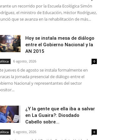
rante un recorrido por la Escuela Ecológica Simón
dríguez, el ministro de Educación, Héctor Rodríguez,
unció que se avanza en la rehabilitación de más...
Hoy se instala mesa de diálogo
entre el Gobierno Nacional y la
AN 2015
6 agosto, 2026
olítica
0
te jueves 6 de agosto se instala formalmente en
racas la jornada presencial de diálogo entre el
bierno Nacional y representantes del sector
ositor...
¿Y la gente que ella iba a salvar
en La Guaira?: Diosdado
Cabello sobre...
6 agosto, 2026
olítica
0