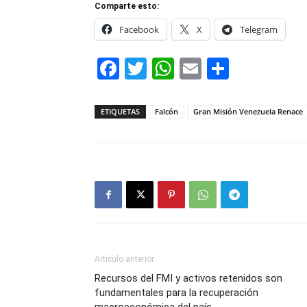
Comparte esto:
Facebook
X
Telegram
Facebook
Twitter
WhatsApp
Email
Compar
ETIQUETAS
Falcón
Gran Misión Venezuela Renace
Artículo anterior
Recursos del FMI y activos retenidos son
fundamentales para la recuperación