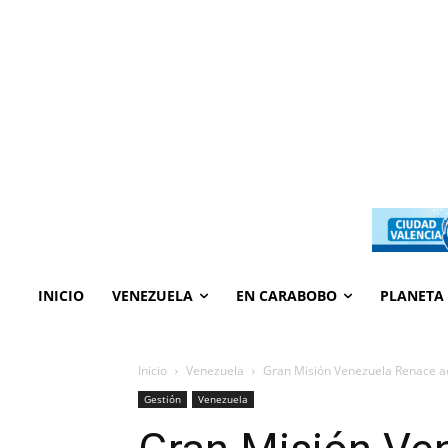
INICIO
VENEZUELA
EN CARABOBO
PLANETA
Inicio
Venezuela
Gran Misión Venezuela Renace ac
Gestión
Venezuela