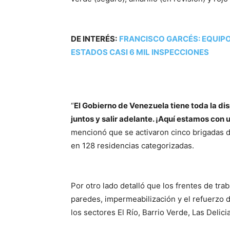
DE INTERÉS:
FRANCISCO GARCÉS: EQUIP
ESTADOS CASI 6 MIL INSPECCIONES
“
El Gobierno de Venezuela tiene toda la dis
juntos y salir adelante. ¡Aquí estamos con u
mencionó que se activaron cinco brigadas 
en 128 residencias categorizadas.
Por otro lado detalló que los frentes de tra
paredes, impermeabilización y el refuerzo d
los sectores El Río, Barrio Verde, Las Delici