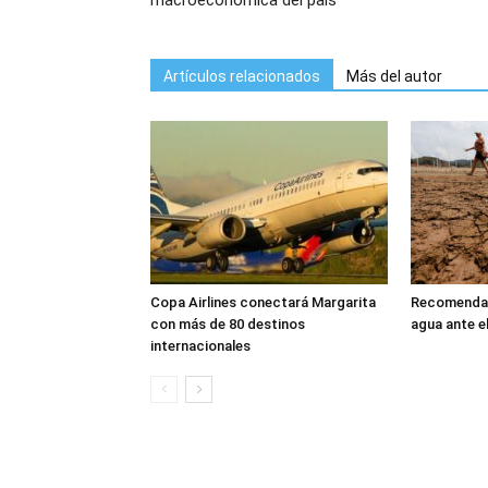
macroeconómica del país
Artículos relacionados
Más del autor
Copa Airlines conectará Margarita
Recomendac
con más de 80 destinos
agua ante e
internacionales