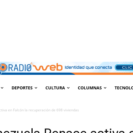
DEPORTES
CULTURA
COLUMNAS
TECNOL
tiva en Falcón la recuperación de 698 viviendas