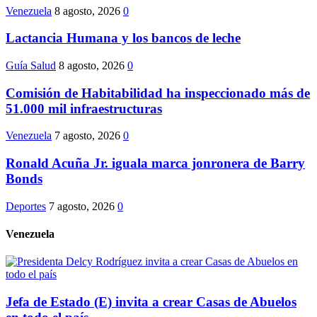
Venezuela
8 agosto, 2026
0
Lactancia Humana y los bancos de leche
Guía Salud
8 agosto, 2026
0
Comisión de Habitabilidad ha inspeccionado más de
51.000 mil infraestructuras
Venezuela
7 agosto, 2026
0
Ronald Acuña Jr. iguala marca jonronera de Barry
Bonds
Deportes
7 agosto, 2026
0
Venezuela
Jefa de Estado (E) invita a crear Casas de Abuelos