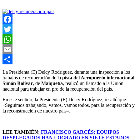
Facebook
Twitter
WhatsApp
Email
Compartir
La Presidenta (E) Delcy Rodríguez, durante una inspección a los
trabajos de recuperación de la
pista del Aeropuerto internacional
Simón Bolívar
, de
Maiquetía
, realizó un llamado a la Unión
nacional para trabajar en pro de la recuperación del país.
En este sentido, la Presidenta (E) Delcy Rodríguez, resaltó que:
«Seguimos trabajando, vamos, vamos todos, para la recuperación y
la reconstrucción de nuestro país».
LEE TAMBIÉN
:
FRANCISCO GARCÉS: EQUIPOS
DESPLEGADOS HAN LOGRADO EN SIETE ESTADOS