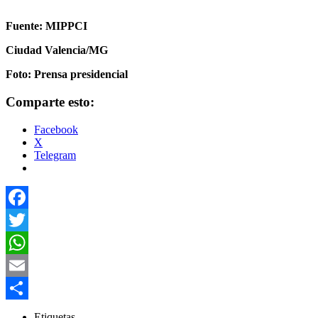
Fuente: MIPPCI
Ciudad Valencia/MG
Foto: Prensa presidencial
Comparte esto:
Facebook
X
Telegram
Facebook
Twitter
WhatsApp
Email
Compartir
Etiquetas