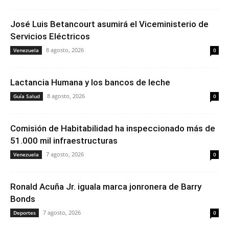
José Luis Betancourt asumirá el Viceministerio de
Servicios Eléctricos
8 agosto, 2026
Venezuela
0
Lactancia Humana y los bancos de leche
8 agosto, 2026
Guía Salud
0
Comisión de Habitabilidad ha inspeccionado más de
51.000 mil infraestructuras
7 agosto, 2026
Venezuela
0
Ronald Acuña Jr. iguala marca jonronera de Barry
Bonds
7 agosto, 2026
Deportes
0