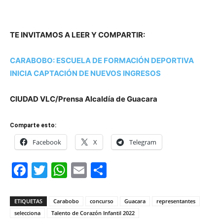
TE INVITAMOS A LEER Y COMPARTIR:
CARABOBO: ESCUELA DE FORMACIÓN DEPORTIVA
INICIA CAPTACIÓN DE NUEVOS INGRESOS
CIUDAD VLC/Prensa Alcaldía de Guacara
Comparte esto:
Facebook
X
Telegram
Facebook
Twitter
WhatsApp
Email
Compartir
ETIQUETAS
Carabobo
concurso
Guacara
representantes
selecciona
Talento de Corazón Infantil 2022