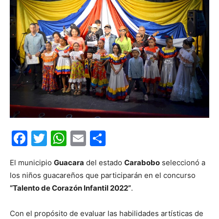
Facebook
Twitter
WhatsApp
Email
Compartir
El municipio
Guacara
del estado
Carabobo
seleccionó a
los niños guacareños que participarán en el concurso
“Talento de Corazón Infantil 2022”
.
Con el propósito de evaluar las habilidades artísticas de