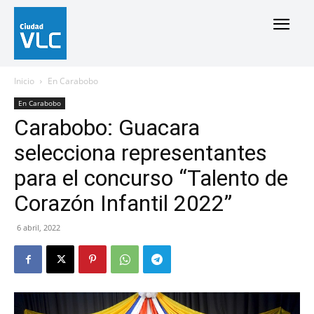
Inicio
En Carabobo
En Carabobo
Carabobo: Guacara
selecciona representantes
para el concurso “Talento de
Corazón Infantil 2022”
6 abril, 2022