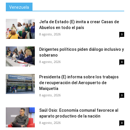
Venezuela
Jefa de Estado (E) invita a crear Casas de
Abuelos en todo el país
8 agosto, 2026
0
Dirigentes políticos piden diálogo inclusivo y
soberano
8 agosto, 2026
0
Presidenta (E) informa sobre los trabajos
de recuperación del Aeropuerto de
Maiquetía
8 agosto, 2026
0
Saúl Osio: Economía comunal favorece al
aparato productivo de la nación
8 agosto, 2026
0