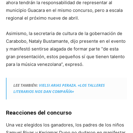
ahora tendrán la responsabilidad de representar al
municipio Guacara en el mismo concurso, pero a escala
regional el próximo nueve de abril.
Asimismo, la secretaria de cultura de la gobernación de
Carabobo, Nataly Bustamante, dijo presente en el evento
y manifestó sentirse alagada de formar parte “de esta
gran presentación, estos pequeños sí que tienen talento
para la música venezolana”, expresó.
LEE TAMBIÉN:
VIELSI ARIAS PERAZA. «LOS TALLERES
LITERARIOS NOS DAN COMPAÑÍA»
Reacciones del concurso
Una vez elegidos los ganadores, los padres de los niños
Samuel Rivas y Kerigmar Duno no dudaron en manifestar