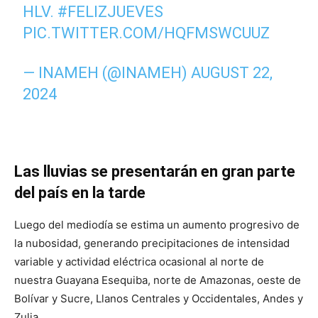
HLV.
#FELIZJUEVES
PIC.TWITTER.COM/HQFMSWCUUZ
— INAMEH (@INAMEH)
AUGUST 22,
2024
Las lluvias se presentarán en gran parte
del país en la tarde
Luego del mediodía se estima un aumento progresivo de
la nubosidad, generando precipitaciones de intensidad
variable y actividad eléctrica ocasional al norte de
nuestra Guayana Esequiba, norte de Amazonas, oeste de
Bolívar y Sucre, Llanos Centrales y Occidentales, Andes y
Zulia.