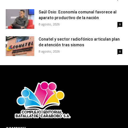
Saúl Osio: Economía comunal favorece al
aparato productivo de la nación
8 agosto, 2026
0
Conatel y sector radiofónico articulan plan
de atención tras sismos
8 agosto, 2026
0