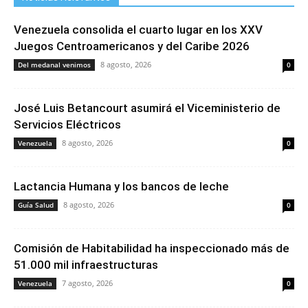
Venezuela consolida el cuarto lugar en los XXV
Juegos Centroamericanos y del Caribe 2026
8 agosto, 2026
Del medanal venimos
0
José Luis Betancourt asumirá el Viceministerio de
Servicios Eléctricos
8 agosto, 2026
Venezuela
0
Lactancia Humana y los bancos de leche
8 agosto, 2026
Guía Salud
0
Comisión de Habitabilidad ha inspeccionado más de
51.000 mil infraestructuras
7 agosto, 2026
Venezuela
0