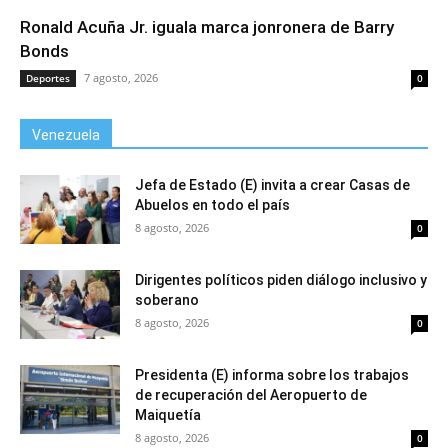
Ronald Acuña Jr. iguala marca jonronera de Barry
Bonds
7 agosto, 2026
Deportes
0
Venezuela
Jefa de Estado (E) invita a crear Casas de
Abuelos en todo el país
8 agosto, 2026
0
Dirigentes políticos piden diálogo inclusivo y
soberano
8 agosto, 2026
0
Presidenta (E) informa sobre los trabajos
de recuperación del Aeropuerto de
Maiquetía
8 agosto, 2026
0