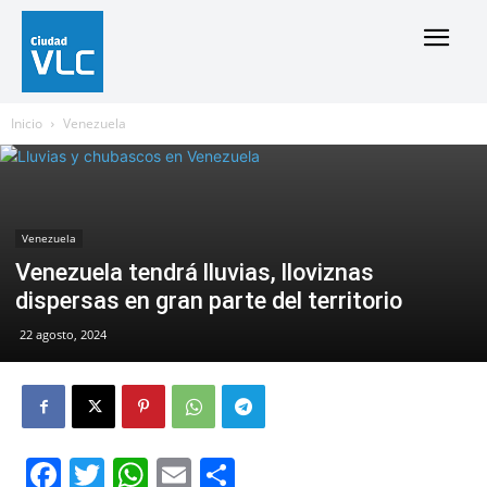
Inicio
Venezuela
Venezuela
Venezuela tendrá lluvias, lloviznas
dispersas en gran parte del territorio
22 agosto, 2024
Facebook
Twitter
WhatsApp
Email
Compartir