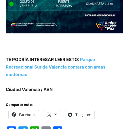
TE PODRÍA INTERESAR LEER ESTO:
Parque
Recreacional Sur de Valencia contará con áreas
modernas
Ciudad Valencia / AVN
Comparte esto:
Facebook
X
Telegram