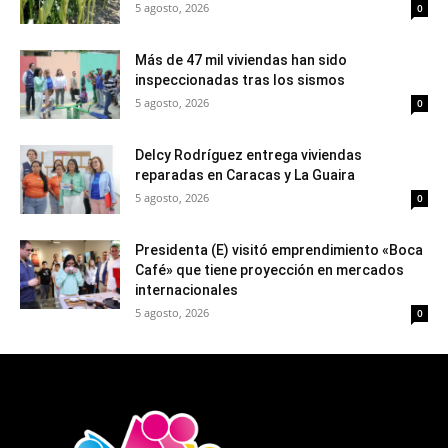
5 agosto, 2026
0
Más de 47 mil viviendas han sido
inspeccionadas tras los sismos
5 agosto, 2026
0
Delcy Rodríguez entrega viviendas
reparadas en Caracas y La Guaira
5 agosto, 2026
0
Presidenta (E) visitó emprendimiento «Boca
Café» que tiene proyección en mercados
internacionales
5 agosto, 2026
0