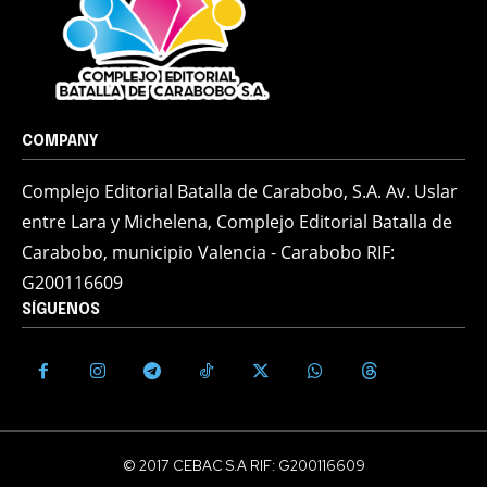
COMPANY
Complejo Editorial Batalla de Carabobo, S.A. Av. Uslar
entre Lara y Michelena, Complejo Editorial Batalla de
Carabobo, municipio Valencia - Carabobo RIF:
G200116609
SÍGUENOS
© 2017 CEBAC S.A RIF: G200116609