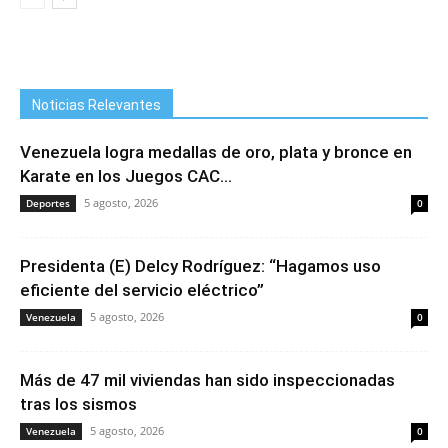
Noticias Relevantes
Venezuela logra medallas de oro, plata y bronce en
Karate en los Juegos CAC...
5 agosto, 2026
Deportes
0
Presidenta (E) Delcy Rodríguez: “Hagamos uso
eficiente del servicio eléctrico”
5 agosto, 2026
Venezuela
0
Más de 47 mil viviendas han sido inspeccionadas
tras los sismos
5 agosto, 2026
Venezuela
0