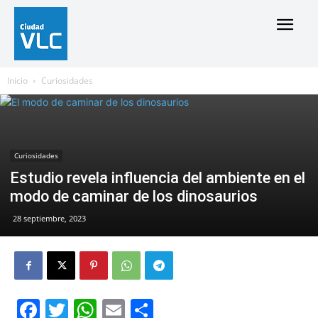
Inicio
Curiosidades
Curiosidades
Estudio revela influencia del ambiente en el
modo de caminar de los dinosaurios
28 septiembre, 2023
Facebook
Twitter
WhatsApp
Email
Compartir