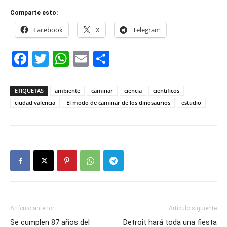
Comparte esto:
Facebook
X
Telegram
Facebook
Twitter
WhatsApp
Email
Compartir
ETIQUETAS
ambiente
caminar
ciencia
cientificos
ciudad valencia
El modo de caminar de los dinosaurios
estudio
Artículo anterior
Artículo siguiente
Se cumplen 87 años del
Detroit hará toda una fiesta