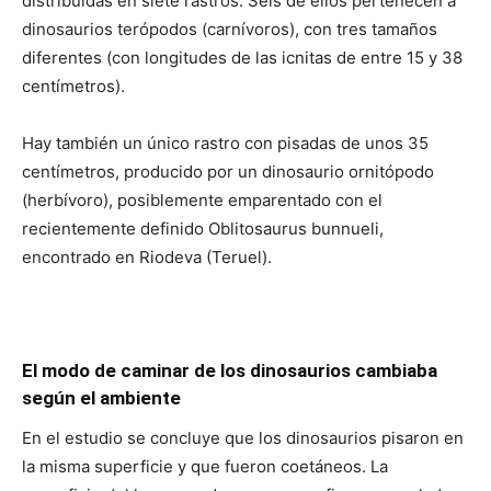
distribuidas en siete rastros. Seis de ellos pertenecen a
dinosaurios terópodos (carnívoros), con tres tamaños
diferentes (con longitudes de las icnitas de entre 15 y 38
centímetros).
Hay también un único rastro con pisadas de unos 35
centímetros, producido por un dinosaurio ornitópodo
(herbívoro), posiblemente emparentado con el
recientemente definido Oblitosaurus bunnueli,
encontrado en Riodeva (Teruel).
El modo de caminar de los dinosaurios cambiaba
según el ambiente
En el estudio se concluye que los dinosaurios pisaron en
la misma superficie y que fueron coetáneos. La