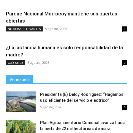
Parque Nacional Morrocoy mantiene sus puertas
abiertas
5 agosto, 2026
NOTICIAS RELEVANTES
0
¿La lactancia humana es solo responsabilidad de la
madre?
5 agosto, 2026
Guía Salud
0
Venezuela
Presidenta (E) Delcy Rodríguez: “Hagamos
uso eficiente del servicio eléctrico”
5 agosto, 2026
0
Plan Agroalimentario Comunal avanza hacia
la meta de 22 mil hectáreas de maíz