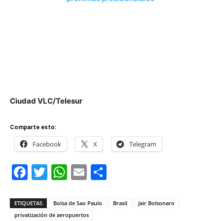
Ciudad VLC/Telesur
Comparte esto:
Facebook
X
Telegram
Facebook
Twitter
WhatsApp
Email
Compartir
ETIQUETAS
Bolsa de Sao Paulo
Brasil
Jair Bolsonaro
privatización de aeropuertos