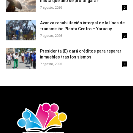
hasta qué año se prolongará?
7 agosto, 2026
0
Avanza rehabilitación integral de la línea de
transmisión Planta Centro – Yaracuy
7 agosto, 2026
0
Presidenta (E) dará créditos para reparar
inmuebles tras los sismos
7 agosto, 2026
0