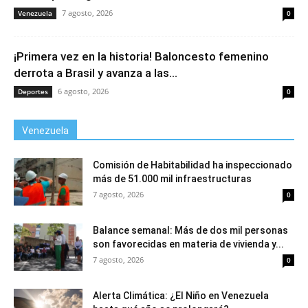
7 agosto, 2026
Venezuela
0
¡Primera vez en la historia! Baloncesto femenino
derrota a Brasil y avanza a las...
6 agosto, 2026
Deportes
0
Venezuela
Comisión de Habitabilidad ha inspeccionado
más de 51.000 mil infraestructuras
7 agosto, 2026
0
Balance semanal: Más de dos mil personas
son favorecidas en materia de vivienda y...
7 agosto, 2026
0
Alerta Climática: ¿El Niño en Venezuela