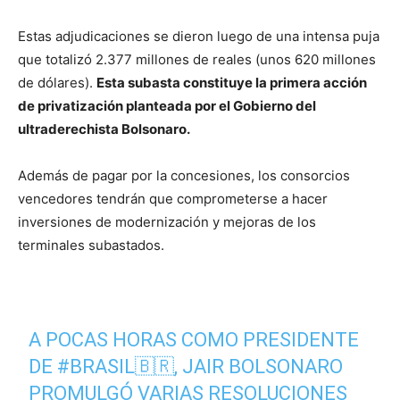
Estas adjudicaciones se dieron luego de una intensa puja
que totalizó 2.377 millones de reales (unos 620 millones
de dólares).
Esta subasta constituye la primera acción
de privatización planteada por el Gobierno del
ultraderechista Bolsonaro.
Además de pagar por la concesiones, los consorcios
vencedores tendrán que comprometerse a hacer
inversiones de modernización y mejoras de los
terminales subastados.
A POCAS HORAS COMO PRESIDENTE
DE
#BRASIL
🇧🇷, JAIR BOLSONARO
PROMULGÓ VARIAS RESOLUCIONES