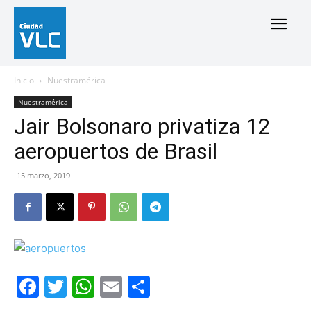
Inicio
Nuestramérica
Nuestramérica
Jair Bolsonaro privatiza 12
aeropuertos de Brasil
15 marzo, 2019
Facebook
Twitter
WhatsApp
Email
Compartir