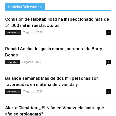
Noticias Relevantes
Comisión de Habitabilidad ha inspeccionado más de
51.000 mil infraestructuras
7 agosto, 2026
Venezuela
0
Ronald Acuña Jr. iguala marca jonronera de Barry
Bonds
7 agosto, 2026
Deportes
0
Balance semanal: Más de dos mil personas son
favorecidas en materia de vivienda y...
7 agosto, 2026
Venezuela
0
Alerta Climática: ¿El Niño en Venezuela hasta qué
año se prolongará?