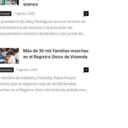
sismos
7 agosto, 2026
rincipal
0
 presidenta (E) Delcy Rodríguez anunció el inicio de
 transferencia de recursos y la activación de
nanciamientos directos destinados a las juntas de...
Más de 36 mil familias inscritas
en el Registro Único de Vivienda
7 agosto, 2026
enezuela
0
 ministra de Hábitat y Vivienda, Paola Posani,
formó que se registran más de 36.000 familias
scritas en el Registro Único de Vivienda, plataforma...