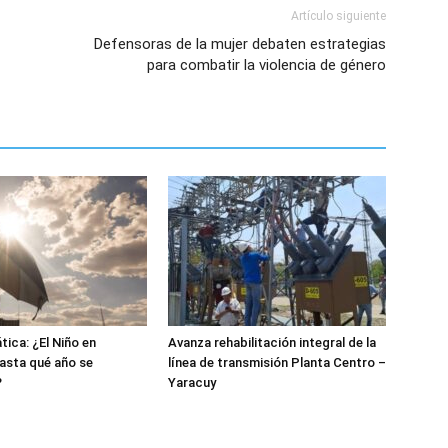
Artículo siguiente
Defensoras de la mujer debaten estrategias
para combatir la violencia de género
tica: ¿El Niño en
Avanza rehabilitación integral de la
asta qué año se
línea de transmisión Planta Centro –
?
Yaracuy