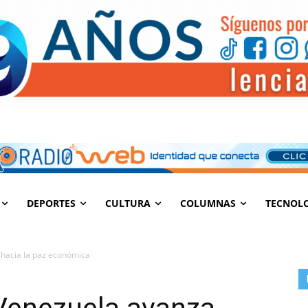
DEPORTES
CULTURA
COLUMNAS
TECNOL
 hacia la paz económica