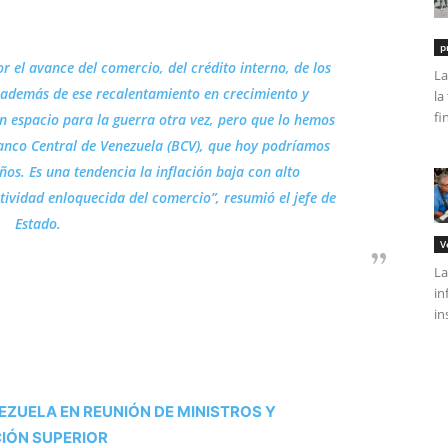
p
 el avance del comercio, del crédito interno, de los
La
 además de ese recalentamiento en crecimiento y
la
fi
n espacio para la guerra otra vez, pero que lo hemos
Banco Central de Venezuela (BCV), que hoy podríamos
ños. Es una tendencia la inflación baja con alto
ctividad enloquecida del comercio”, resumió el jefe de
Estado.
V
La
in
in
EZUELA EN REUNIÓN DE MINISTROS Y
CIÓN SUPERIOR