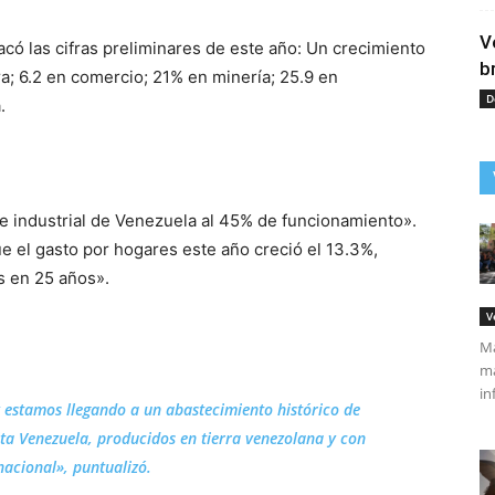
V
acó las cifras preliminares de este año: Un crecimiento
b
a; 6.2 en comercio; 21% en minería; 25.9 en
D
.
 industrial de Venezuela al 45% de funcionamiento».
 el gasto por hogares este año creció el 13.3%,
os en 25 años».
V
Má
ma
in
y estamos llegando a un abastecimiento histórico de
ta Venezuela, producidos en tierra venezolana y con
nacional», puntualizó.