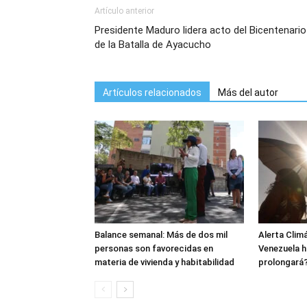
Artículo anterior
Presidente Maduro lidera acto del Bicentenario
de la Batalla de Ayacucho
Artículos relacionados
Más del autor
Balance semanal: Más de dos mil
Alerta Climá
personas son favorecidas en
Venezuela h
materia de vivienda y habitabilidad
prolongará