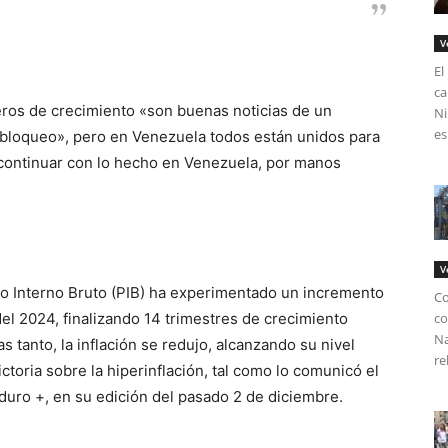
V
El
ca
ros de crecimiento «son buenas noticias de un
Ni
es
bloqueo», pero en Venezuela todos están unidos para
continuar con lo hecho en Venezuela, por manos
V
o Interno Bruto (PIB) ha experimentado un incremento
Co
el 2024, finalizando 14 trimestres de crecimiento
co
Na
 tanto, la inflación se redujo, alcanzando su nivel
re
ctoria sobre la hiperinflación, tal como lo comunicó el
ro +, en su edición del pasado 2 de diciembre.