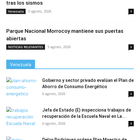
tras los sismos
5 agosto, 2026
Venezuela
0
Parque Nacional Morrocoy mantiene sus puertas
abiertas
5 agosto, 2026
NOTICIAS RELEVANTES
0
Venezuela
Gobierno y sector privado evalúan el Plan de
Ahorro de Consumo Energético
6 agosto, 2026
0
Jefa de Estado (E) inspecciona trabajos de
recuperación de la Escuela Naval en La...
6 agosto, 2026
0
Delcy Rodríguez ordena Plan Maestro de