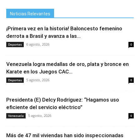
Noticias Relevantes
¡Primera vez en la historia! Baloncesto femenino
derrota a Brasil y avanza a las...
6 agosto, 2026
Deportes
0
Venezuela logra medallas de oro, plata y bronce en
Karate en los Juegos CAC...
5 agosto, 2026
Deportes
0
Presidenta (E) Delcy Rodríguez: “Hagamos uso
eficiente del servicio eléctrico”
5 agosto, 2026
Venezuela
0
Más de 47 mil viviendas han sido inspeccionadas