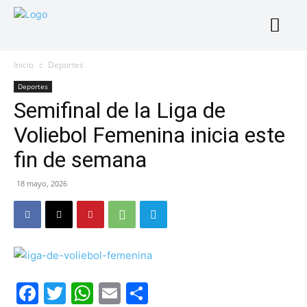
Inicio
Deportes
Deportes
Semifinal de la Liga de
Voliebol Femenina inicia este
fin de semana
18 mayo, 2026
Facebook
Twitter
WhatsApp
Email
Compartir