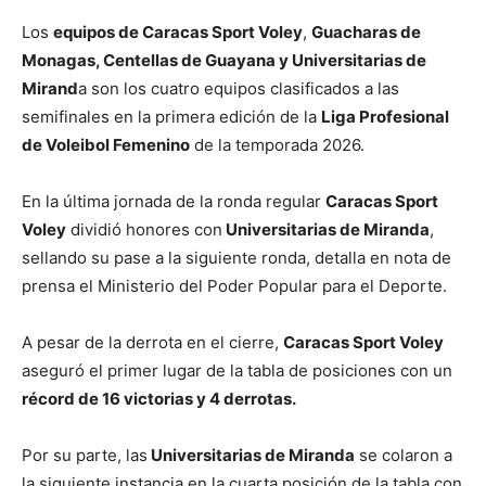
Los
equipos de Caracas Sport Voley
,
Guacharas de
Monagas, Centellas de Guayana y Universitarias de
Mirand
a son los cuatro equipos clasificados a las
semifinales en la primera edición de la
Liga Profesional
de Voleibol Femenino
de la temporada 2026.
En la última jornada de la ronda regular
Caracas Sport
Voley
dividió honores con
Universitarias de Miranda
,
sellando su pase a la siguiente ronda, detalla en nota de
prensa el Ministerio del Poder Popular para el Deporte.
A pesar de la derrota en el cierre,
Caracas Sport Voley
aseguró el primer lugar de la tabla de posiciones con un
récord de 16 victorias y 4 derrotas.
Por su parte, las
Universitarias de Miranda
se colaron a
la siguiente instancia en la cuarta posición de la tabla con