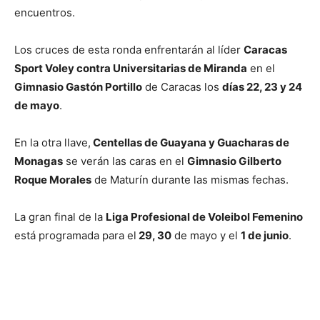
encuentros.
Los cruces de esta ronda enfrentarán al líder
Caracas
Sport Voley contra Universitarias de Miranda
en el
Gimnasio Gastón Portillo
de Caracas los
días 22, 23 y 24
de mayo
.
En la otra llave,
Centellas de Guayana y Guacharas de
Monagas
se verán las caras en el
Gimnasio Gilberto
Roque Morales
de Maturín durante las mismas fechas.
La gran final de la
Liga Profesional de Voleibol Femenino
está programada para el
29, 30
de mayo y el
1 de junio
.