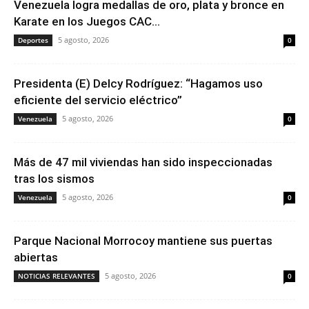
Venezuela logra medallas de oro, plata y bronce en
Karate en los Juegos CAC...
5 agosto, 2026
Deportes
0
Presidenta (E) Delcy Rodríguez: “Hagamos uso
eficiente del servicio eléctrico”
5 agosto, 2026
Venezuela
0
Más de 47 mil viviendas han sido inspeccionadas
tras los sismos
5 agosto, 2026
Venezuela
0
Parque Nacional Morrocoy mantiene sus puertas
abiertas
5 agosto, 2026
NOTICIAS RELEVANTES
0