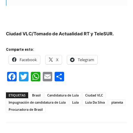
Ciudad VLC/Tomado de Actualidad RT y TeleSUR.
Comparte esto:
Facebook
X
Telegram
Facebook
Twitter
WhatsApp
Email
Compartir
ETIQUETAS
Brasil
Candidatura de Lula
Ciudad VLC
Impugnación de candidatura de Lula
Lula
Lula Da Silva
planeta
Procuradora de Brasil