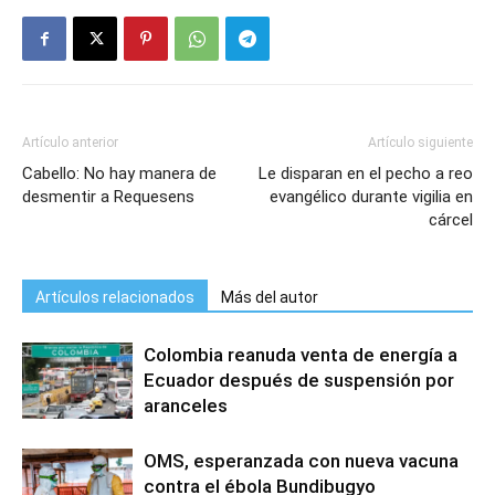
Artículo anterior
Artículo siguiente
Cabello: No hay manera de
Le disparan en el pecho a reo
desmentir a Requesens
evangélico durante vigilia en
cárcel
Artículos relacionados
Más del autor
Colombia reanuda venta de energía a
Ecuador después de suspensión por
aranceles
OMS, esperanzada con nueva vacuna
contra el ébola Bundibugyo