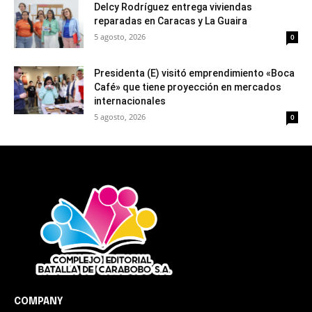
Delcy Rodríguez entrega viviendas
reparadas en Caracas y La Guaira
5 agosto, 2026
0
Presidenta (E) visitó emprendimiento «Boca
Café» que tiene proyección en mercados
internacionales
5 agosto, 2026
0
COMPANY