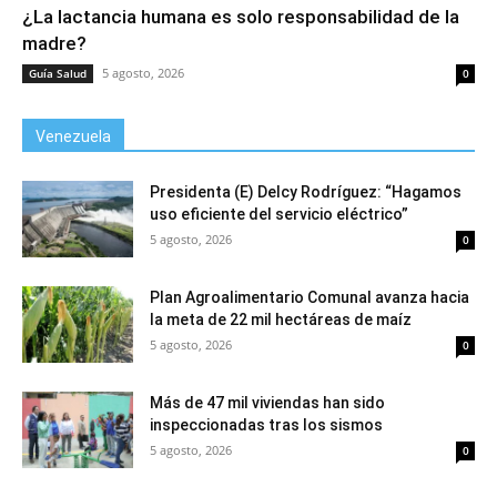
¿La lactancia humana es solo responsabilidad de la
madre?
5 agosto, 2026
Guía Salud
0
Venezuela
Presidenta (E) Delcy Rodríguez: “Hagamos
uso eficiente del servicio eléctrico”
5 agosto, 2026
0
Plan Agroalimentario Comunal avanza hacia
la meta de 22 mil hectáreas de maíz
5 agosto, 2026
0
Más de 47 mil viviendas han sido
inspeccionadas tras los sismos
5 agosto, 2026
0