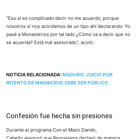
“Eso sí es complicado decir no me acuerdo, porque
nosotros sí nos acordamos de un tipo ahí declarando: Yo
pasé a Monasterios por tal lado ¿Cómo va a decir que no
se acuerda? Está mal asesorado”, acotó.
NOTICIA RELACIONADA:
MADURO: JUICIO POR
INTENTO DE MAGNICIDIO DEBE SER PÚBLICO
Confesión fue hecha sin presiones
Durante el programa Con el Mazo Dando,
Cabello aseguró que Requesens declaró de manera