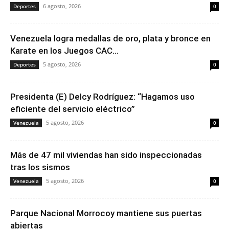
6 agosto, 2026
Deportes
0
Venezuela logra medallas de oro, plata y bronce en
Karate en los Juegos CAC...
5 agosto, 2026
Deportes
0
Presidenta (E) Delcy Rodríguez: “Hagamos uso
eficiente del servicio eléctrico”
5 agosto, 2026
Venezuela
0
Más de 47 mil viviendas han sido inspeccionadas
tras los sismos
5 agosto, 2026
Venezuela
0
Parque Nacional Morrocoy mantiene sus puertas
abiertas