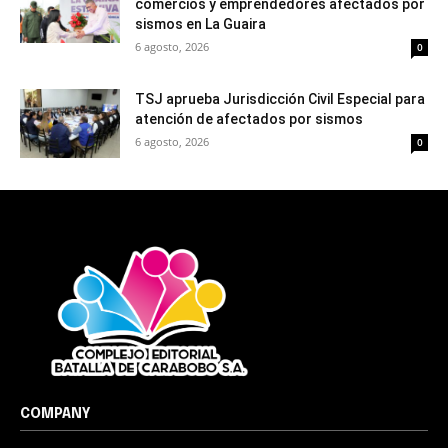
comercios y emprendedores afectados por
sismos en La Guaira
6 agosto, 2026
0
TSJ aprueba Jurisdicción Civil Especial para
atención de afectados por sismos
6 agosto, 2026
0
COMPANY