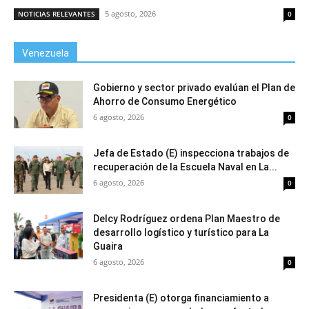
5 agosto, 2026
NOTICIAS RELEVANTES
0
Venezuela
Gobierno y sector privado evalúan el Plan de
Ahorro de Consumo Energético
6 agosto, 2026
0
Jefa de Estado (E) inspecciona trabajos de
recuperación de la Escuela Naval en La...
6 agosto, 2026
0
Delcy Rodríguez ordena Plan Maestro de
desarrollo logístico y turístico para La
Guaira
6 agosto, 2026
0
Presidenta (E) otorga financiamiento a