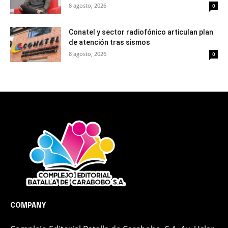
8 agosto, 2026
0
Conatel y sector radiofónico articulan plan
de atención tras sismos
8 agosto, 2026
0
COMPANY