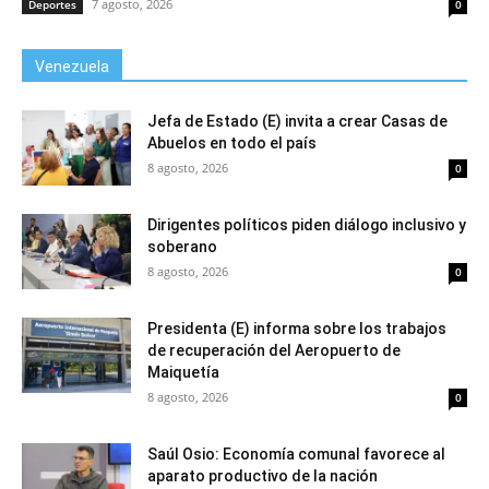
7 agosto, 2026
Deportes
0
Venezuela
Jefa de Estado (E) invita a crear Casas de
Abuelos en todo el país
8 agosto, 2026
0
Dirigentes políticos piden diálogo inclusivo y
soberano
8 agosto, 2026
0
Presidenta (E) informa sobre los trabajos
de recuperación del Aeropuerto de
Maiquetía
8 agosto, 2026
0
Saúl Osio: Economía comunal favorece al
aparato productivo de la nación