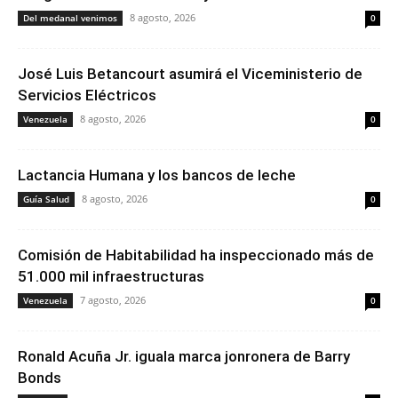
8 agosto, 2026
Del medanal venimos
0
José Luis Betancourt asumirá el Viceministerio de
Servicios Eléctricos
8 agosto, 2026
Venezuela
0
Lactancia Humana y los bancos de leche
8 agosto, 2026
Guía Salud
0
Comisión de Habitabilidad ha inspeccionado más de
51.000 mil infraestructuras
7 agosto, 2026
Venezuela
0
Ronald Acuña Jr. iguala marca jonronera de Barry
Bonds