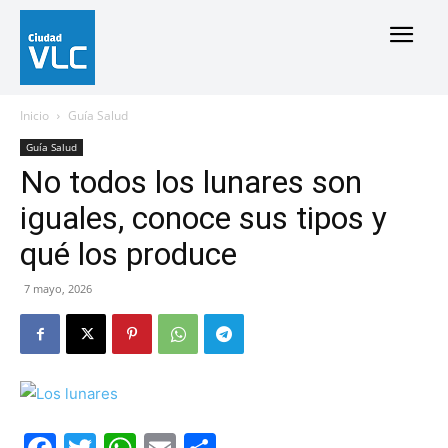
Inicio
Guía Salud
Guía Salud
No todos los lunares son
iguales, conoce sus tipos y
qué los produce
7 mayo, 2026