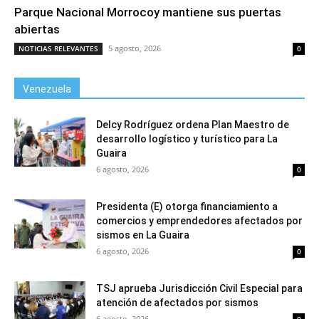
Parque Nacional Morrocoy mantiene sus puertas
abiertas
5 agosto, 2026
NOTICIAS RELEVANTES
0
Venezuela
Delcy Rodríguez ordena Plan Maestro de
desarrollo logístico y turístico para La
Guaira
6 agosto, 2026
0
Presidenta (E) otorga financiamiento a
comercios y emprendedores afectados por
sismos en La Guaira
6 agosto, 2026
0
TSJ aprueba Jurisdicción Civil Especial para
atención de afectados por sismos
6 agosto, 2026