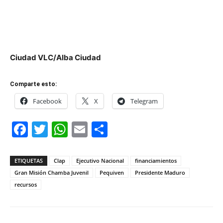
Ciudad VLC/Alba Ciudad
Comparte esto:
Facebook
X
Telegram
Facebook
Twitter
WhatsApp
Email
Compartir
ETIQUETAS
Clap
Ejecutivo Nacional
financiamientos
Gran Misión Chamba Juvenil
Pequiven
Presidente Maduro
recursos