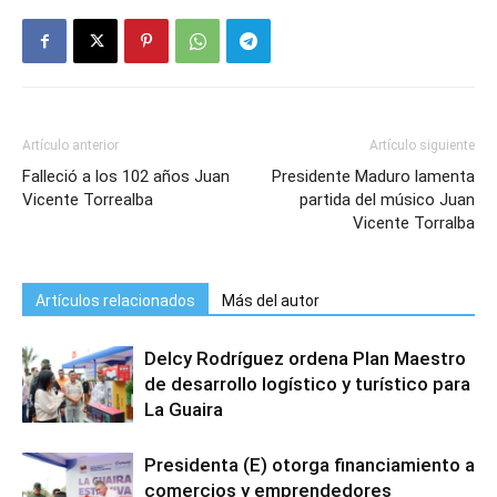
Artículo anterior
Artículo siguiente
Falleció a los 102 años Juan
Presidente Maduro lamenta
Vicente Torrealba
partida del músico Juan
Vicente Torralba
Artículos relacionados
Más del autor
Delcy Rodríguez ordena Plan Maestro
de desarrollo logístico y turístico para
La Guaira
Presidenta (E) otorga financiamiento a
comercios y emprendedores