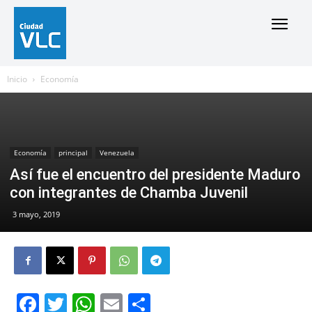
Inicio
Economía
Economía
principal
Venezuela
Así fue el encuentro del presidente Maduro
con integrantes de Chamba Juvenil
3 mayo, 2019
Facebook
Twitter
WhatsApp
Email
Compartir