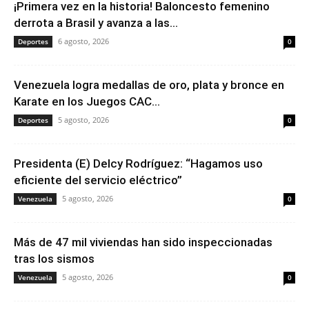
¡Primera vez en la historia! Baloncesto femenino
derrota a Brasil y avanza a las...
6 agosto, 2026
Deportes
0
Venezuela logra medallas de oro, plata y bronce en
Karate en los Juegos CAC...
5 agosto, 2026
Deportes
0
Presidenta (E) Delcy Rodríguez: “Hagamos uso
eficiente del servicio eléctrico”
5 agosto, 2026
Venezuela
0
Más de 47 mil viviendas han sido inspeccionadas
tras los sismos
5 agosto, 2026
Venezuela
0