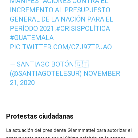
MANIFESTACIONES CONTRA EL
INCREMENTO AL PRESUPUESTO
GENERAL DE LA NACIÓN PARA EL
PERÍODO 2021.
#CRISISPOLÍTICA
#GUATEMALA
PIC.TWITTER.COM/CZJ97TPJAO
— SANTIAGO BOTÓN 🇬🇹
(@SANTIAGOTELESUR)
NOVEMBER
21, 2020
Protestas ciudadanas
La actuación del presidente Gianmmattei para autorizar el