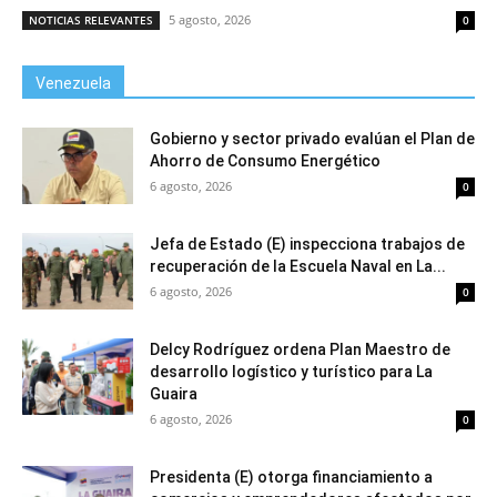
5 agosto, 2026
NOTICIAS RELEVANTES
0
Venezuela
Gobierno y sector privado evalúan el Plan de
Ahorro de Consumo Energético
6 agosto, 2026
0
Jefa de Estado (E) inspecciona trabajos de
recuperación de la Escuela Naval en La...
6 agosto, 2026
0
Delcy Rodríguez ordena Plan Maestro de
desarrollo logístico y turístico para La
Guaira
6 agosto, 2026
0
Presidenta (E) otorga financiamiento a