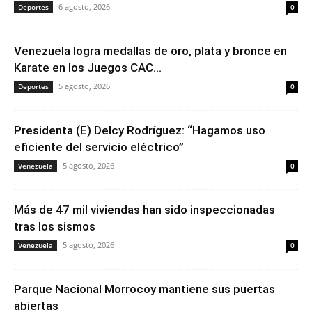
6 agosto, 2026
Deportes
0
Venezuela logra medallas de oro, plata y bronce en
Karate en los Juegos CAC...
5 agosto, 2026
Deportes
0
Presidenta (E) Delcy Rodríguez: “Hagamos uso
eficiente del servicio eléctrico”
5 agosto, 2026
Venezuela
0
Más de 47 mil viviendas han sido inspeccionadas
tras los sismos
5 agosto, 2026
Venezuela
0
Parque Nacional Morrocoy mantiene sus puertas
abiertas