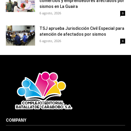
comercios y emprendedores afectados por
sismos en La Guaira
6 agosto, 2026
0
TSJ aprueba Jurisdicción Civil Especial para
atención de afectados por sismos
6 agosto, 2026
0
COMPANY