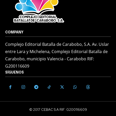
COMPANY
Complejo Editorial Batalla de Carabobo, S.A. Av. Uslar
entre Lara y Michelena, Complejo Editorial Batalla de
Carabobo, municipio Valencia - Carabobo RIF:
G200116609
SÍGUENOS
© 2017 CEBAC S.A RIF: G200116609