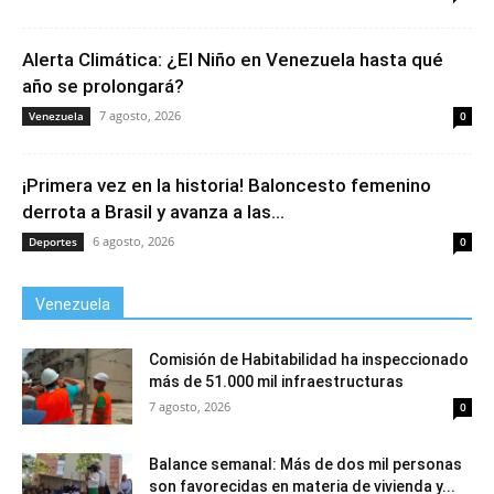
Alerta Climática: ¿El Niño en Venezuela hasta qué
año se prolongará?
7 agosto, 2026
Venezuela
0
¡Primera vez en la historia! Baloncesto femenino
derrota a Brasil y avanza a las...
6 agosto, 2026
Deportes
0
Venezuela
Comisión de Habitabilidad ha inspeccionado
más de 51.000 mil infraestructuras
7 agosto, 2026
0
Balance semanal: Más de dos mil personas
son favorecidas en materia de vivienda y...