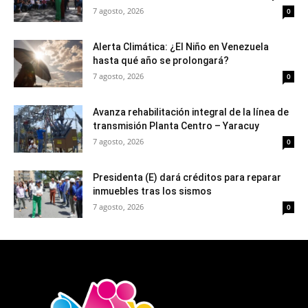
7 agosto, 2026
0
Alerta Climática: ¿El Niño en Venezuela
hasta qué año se prolongará?
7 agosto, 2026
0
Avanza rehabilitación integral de la línea de
transmisión Planta Centro – Yaracuy
7 agosto, 2026
0
Presidenta (E) dará créditos para reparar
inmuebles tras los sismos
7 agosto, 2026
0