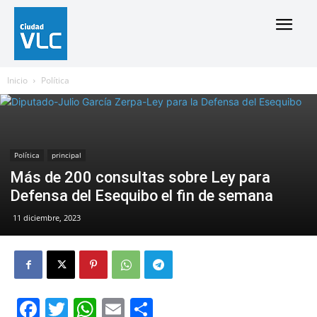
Inicio
Política
Política
principal
Más de 200 consultas sobre Ley para
Defensa del Esequibo el fin de semana
11 diciembre, 2023
Facebook
Twitter
WhatsApp
Email
Compartir