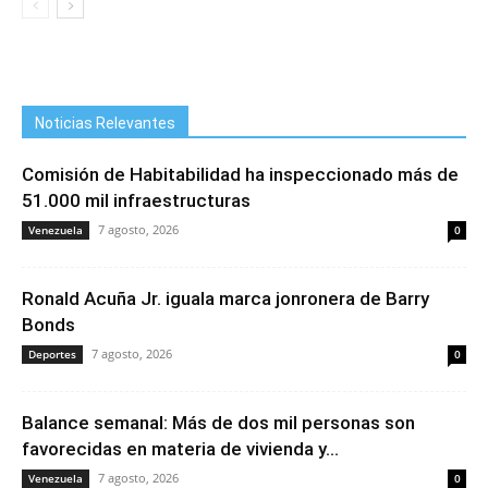
Noticias Relevantes
Comisión de Habitabilidad ha inspeccionado más de
51.000 mil infraestructuras
7 agosto, 2026
Venezuela
0
Ronald Acuña Jr. iguala marca jonronera de Barry
Bonds
7 agosto, 2026
Deportes
0
Balance semanal: Más de dos mil personas son
favorecidas en materia de vivienda y...
7 agosto, 2026
Venezuela
0