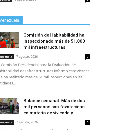
Venezuela
Comisión de Habitabilidad ha
inspeccionado más de 51.000
mil infraestructuras
7 agosto, 2026
enezuela
0
 Comisión Presidencial para la Evaluación de
bitabilidad de Infraestructuras informó este viernes
e ha realizado más de 51 mil inspecciones en las
tidades...
Balance semanal: Más de dos
mil personas son favorecidas
en materia de vivienda y...
7 agosto, 2026
enezuela
0