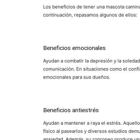
Los beneficios de tener una mascota caminan
continuación, repasamos algunos de ellos:
Beneficios emocionales
Ayudan a combatir la depresión y la soledad,
comunicación. En situaciones como el confi
emocionales para sus dueños.
Beneficios antiestrés
Ayudan a mantener a raya el estrés. Aquello
físico al pasearlos y diversos estudios dem
ansiedad. Además, su ronroneo produce una