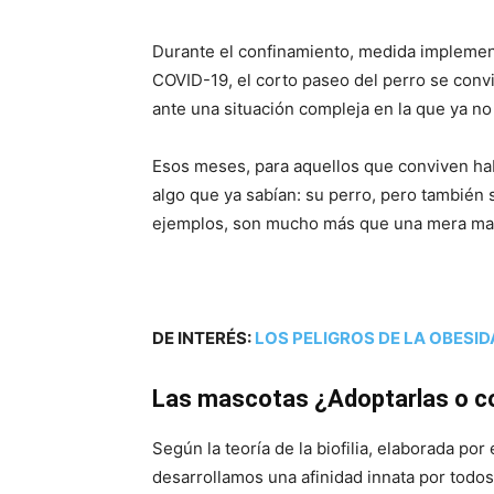
Durante el confinamiento, medida implemen
COVID-19, el corto paseo del perro se convi
ante una situación compleja en la que ya n
Esos meses, para aquellos que conviven hab
algo que ya sabían: su perro, pero también 
ejemplos, son mucho más que una mera ma
DE INTERÉS:
LOS PELIGROS DE LA OBESI
Las mascotas ¿Adoptarlas o c
Según la teoría de la biofilia, elaborada p
desarrollamos una afinidad innata por todos