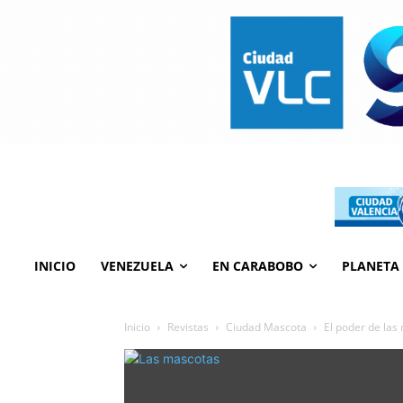
INICIO
VENEZUELA
EN CARABOBO
PLANETA
Inicio
Revistas
Ciudad Mascota
El poder de las