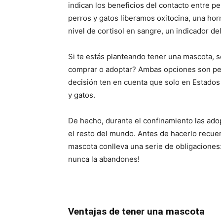
indican los beneficios del contacto entre p
perros y gatos liberamos oxitocina, una horm
nivel de cortisol en sangre, un indicador del
Si te estás planteando tener una mascota, 
comprar o adoptar? Ambas opciones son per
decisión ten en cuenta que solo en Estados 
y gatos.
De hecho, durante el confinamiento las ado
el resto del mundo. Antes de hacerlo recue
mascota conlleva una serie de obligaciones: 
nunca la abandones!
Ventajas de tener una mascota