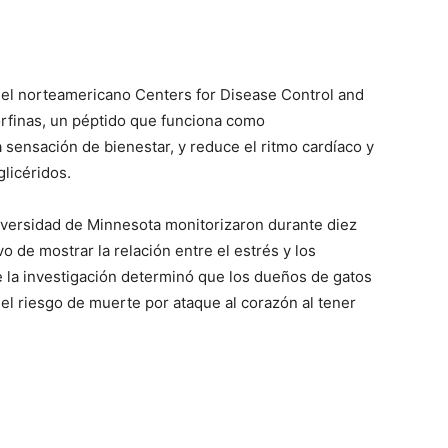
del norteamericano Centers for Disease Control and
rfinas, un péptido que funciona como
sensación de bienestar, y reduce el ritmo cardíaco y
glicéridos.
niversidad de Minnesota monitorizaron durante diez
 de mostrar la relación entre el estrés y los
e la investigación determinó que los dueños de gatos
l riesgo de muerte por ataque al corazón al tener