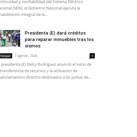
ntinuidad y confiabilidad del Sistema Eléctrico
cional (SEN), el Gobierno Nacional ejecuta la
habilitación integral de la...
Presidenta (E) dará créditos
para reparar inmuebles tras los
sismos
7 agosto, 2026
rincipal
0
 presidenta (E) Delcy Rodríguez anunció el inicio de
 transferencia de recursos y la activación de
nanciamientos directos destinados a las juntas de...