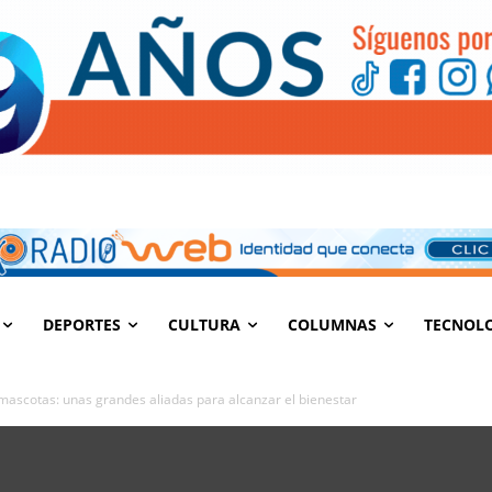
DEPORTES
CULTURA
COLUMNAS
TECNOL
 mascotas: unas grandes aliadas para alcanzar el bienestar