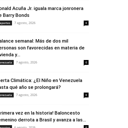
onald Acuña Jr. iguala marca jonronera
e Barry Bonds
7 agosto, 2026
eportes
0
alance semanal: Más de dos mil
ersonas son favorecidas en materia de
vienda y...
7 agosto, 2026
enezuela
0
lerta Climática: ¿El Niño en Venezuela
asta qué año se prolongará?
7 agosto, 2026
enezuela
0
Primera vez en la historia! Baloncesto
emenino derrota a Brasil y avanza a las...
6 agosto, 2026
eportes
0