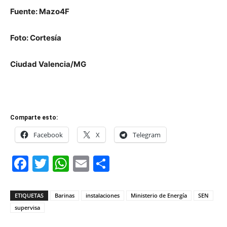
Fuente: Mazo4F
Foto: Cortesía
Ciudad Valencia/MG
Comparte esto:
Facebook
X
Telegram
Facebook
Twitter
WhatsApp
Email
Compartir
ETIQUETAS
Barinas
instalaciones
Ministerio de Energía
SEN
supervisa