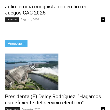
Julio Iemma conquista oro en tiro en
Juegos CAC 2026
3 agosto, 2026
Deportes
0
Venezuela
Presidenta (E) Delcy Rodríguez: “Hagamos
uso eficiente del servicio eléctrico”
5 agosto, 2026
Venezuela
0