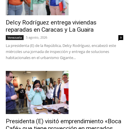
Delcy Rodríguez entrega viviendas
reparadas en Caracas y La Guaira
5 agosto, 2026
Venezuela
0
La presidenta (E) de la República, Delcy Rodríguez, encabezó este
miércoles una jornada de inspección y entrega de soluciones
habitacionales en el urbanismo Gigante...
Presidenta (E) visitó emprendimiento «Boca
Café» que tiene proyección en mercados