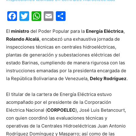
Facebook
Twitter
WhatsApp
Email
Compartir
El
ministro
del Poder Popular para la
Energía Eléctrica
,
Rolando Alcalá
, encabezó una exhaustiva jornada de
inspecciones técnicas en centrales hidroeléctricas,
plantas de generación y subestaciones eléctricas del
estado Barinas, cumpliendo de manera rigurosa con las
instrucciones emanadas por la presidenta encargada de
la República Bolivariana de Venezuela,
Delcy Rodríguez
.
El titular de la cartera de Energía Eléctrica estuvo
acompañado por el presidente de la Corporación
Eléctrica Nacional (
CORPOELEC
), José Luis Betancourt,
con quien coordinó las evaluaciones técnicas y
operativas de la Centrales Hidroeléctricas Juan Antonio
Rodríguez Domínguez y Masparro; así como de las