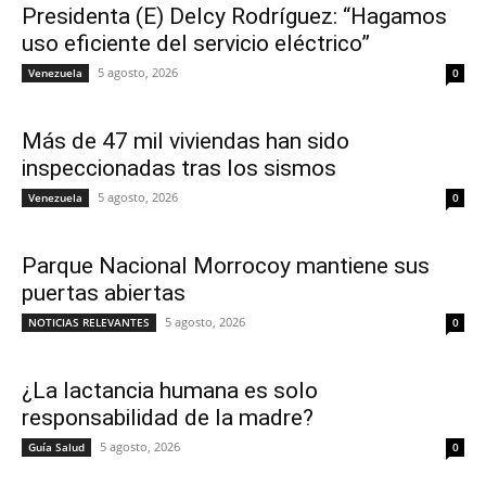
Presidenta (E) Delcy Rodríguez: “Hagamos
uso eficiente del servicio eléctrico”
5 agosto, 2026
Venezuela
0
Más de 47 mil viviendas han sido
inspeccionadas tras los sismos
5 agosto, 2026
Venezuela
0
Parque Nacional Morrocoy mantiene sus
puertas abiertas
5 agosto, 2026
NOTICIAS RELEVANTES
0
¿La lactancia humana es solo
responsabilidad de la madre?
5 agosto, 2026
Guía Salud
0