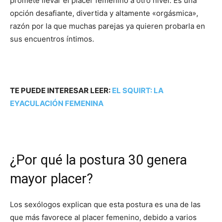
promete llevar el placer femenino a otro nivel. Es una
opción desafiante, divertida y altamente «orgásmica»,
razón por la que muchas parejas ya quieren probarla en
sus encuentros íntimos.
TE PUEDE INTERESAR LEER:
EL SQUIRT: LA
EYACULACIÓN FEMENINA
¿Por qué la postura 30 genera
mayor placer?
Los sexólogos explican que esta postura es una de las
que más favorece al placer femenino, debido a varios