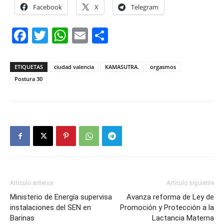
Facebook
X
Telegram
Facebook
Twitter
WhatsApp
Email
Compartir
ETIQUETAS
ciudad valencia
KAMASUTRA.
orgasmos
Postura 30
Artículo anterior
Artículo siguiente
Ministerio de Energía supervisa
Avanza reforma de Ley de
instalaciones del SEN en
Promoción y Protección a la
Barinas
Lactancia Materna