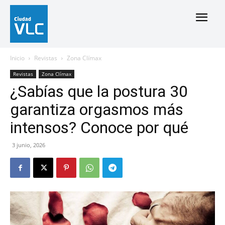
Inicio
Revistas
Zona Clímax
Revistas
Zona Clímax
¿Sabías que la postura 30
garantiza orgasmos más
intensos? Conoce por qué
3 junio, 2026