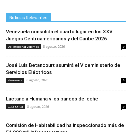
Noticias Relevantes
Venezuela consolida el cuarto lugar en los XXV
Juegos Centroamericanos y del Caribe 2026
8 agosto, 2026
Del medanal venimos
0
José Luis Betancourt asumirá el Viceministerio de
Servicios Eléctricos
8 agosto, 2026
Venezuela
0
Lactancia Humana y los bancos de leche
8 agosto, 2026
Guía Salud
0
Comisión de Habitabilidad ha inspeccionado más de