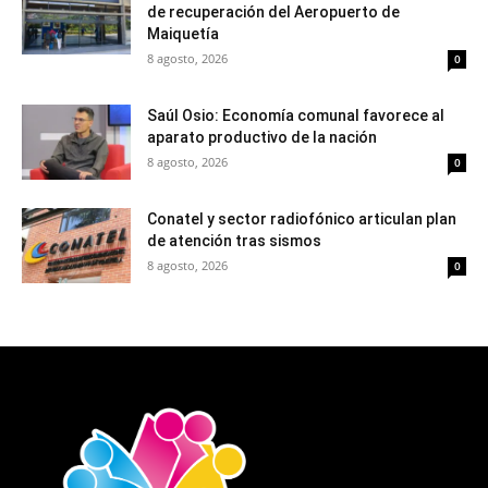
de recuperación del Aeropuerto de
Maiquetía
8 agosto, 2026
0
Saúl Osio: Economía comunal favorece al
aparato productivo de la nación
8 agosto, 2026
0
Conatel y sector radiofónico articulan plan
de atención tras sismos
8 agosto, 2026
0