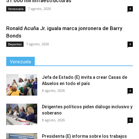
51.000 mil infraestructuras
7 agosto, 2026
Venezuela
0
Ronald Acuña Jr. iguala marca jonronera de Barry
Bonds
7 agosto, 2026
Deportes
0
Venezuela
Jefa de Estado (E) invita a crear Casas de
Abuelos en todo el país
8 agosto, 2026
0
Dirigentes políticos piden diálogo inclusivo y
soberano
8 agosto, 2026
0
Presidenta (E) informa sobre los trabajos