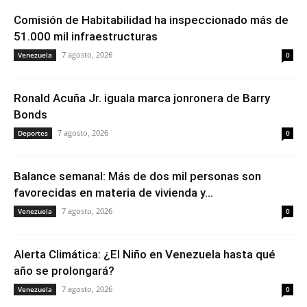
Comisión de Habitabilidad ha inspeccionado más de
51.000 mil infraestructuras
7 agosto, 2026
Venezuela
0
Ronald Acuña Jr. iguala marca jonronera de Barry
Bonds
7 agosto, 2026
Deportes
0
Balance semanal: Más de dos mil personas son
favorecidas en materia de vivienda y...
7 agosto, 2026
Venezuela
0
Alerta Climática: ¿El Niño en Venezuela hasta qué
año se prolongará?
7 agosto, 2026
Venezuela
0