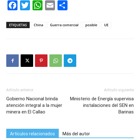
Facebook
Twitter
WhatsApp
Email
Compartir
ETIQUETAS
China
Guerra comercial
posible
UE
Artículo anterior
Artículo siguiente
Gobierno Nacional brinda
Ministerio de Energía supervisa
atención integral a la mujer
instalaciones del SEN en
minera en El Callao
Barinas
Artículos relacionados
Más del autor