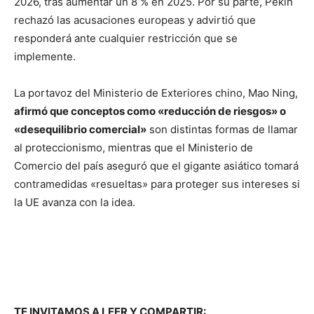
2026, tras aumentar un 8 % en 2025. Por su parte, Pekín
rechazó las acusaciones europeas y advirtió que
responderá ante cualquier restricción que se
implemente.
La portavoz del Ministerio de Exteriores chino, Mao Ning,
afirmó que conceptos como «reducción de riesgos» o
«desequilibrio comercial»
son distintas formas de llamar
al proteccionismo, mientras que el Ministerio de
Comercio del país aseguró que el gigante asiático tomará
contramedidas «resueltas» para proteger sus intereses si
la UE avanza con la idea.
TE INVITAMOS A LEER Y COMPARTIR: