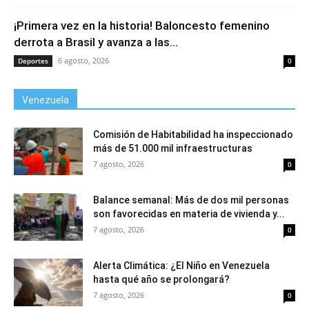
¡Primera vez en la historia! Baloncesto femenino
derrota a Brasil y avanza a las...
6 agosto, 2026
Deportes
0
Venezuela
Comisión de Habitabilidad ha inspeccionado
más de 51.000 mil infraestructuras
7 agosto, 2026
0
Balance semanal: Más de dos mil personas
son favorecidas en materia de vivienda y...
7 agosto, 2026
0
Alerta Climática: ¿El Niño en Venezuela
hasta qué año se prolongará?
7 agosto, 2026
0