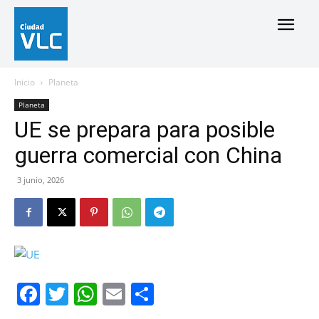
Inicio
Planeta
Planeta
UE se prepara para posible
guerra comercial con China
3 junio, 2026
Facebook
Twitter
WhatsApp
Email
Compartir