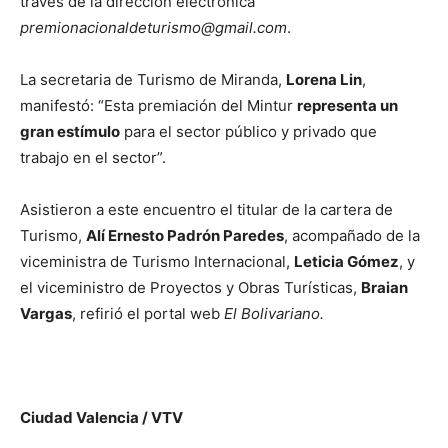
través de la dirección electrónica
premionacionaldeturismo@gmail.com
.
La secretaria de Turismo de Miranda,
Lorena Lin
,
manifestó: “Esta premiación del Mintur
representa un
gran estímulo
para el sector público y privado que
trabajo en el sector”.
Asistieron a este encuentro el titular de la cartera de
Turismo,
Alí Ernesto Padrón Paredes
, acompañado de la
viceministra de Turismo Internacional,
Leticia Gómez
, y
el viceministro de Proyectos y Obras Turísticas,
Braian
Vargas
, refirió el portal web
El Bolivariano.
Ciudad Valencia / VTV