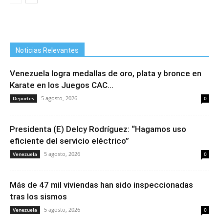
Noticias Relevantes
Venezuela logra medallas de oro, plata y bronce en
Karate en los Juegos CAC...
5 agosto, 2026
Deportes
0
Presidenta (E) Delcy Rodríguez: “Hagamos uso
eficiente del servicio eléctrico”
5 agosto, 2026
Venezuela
0
Más de 47 mil viviendas han sido inspeccionadas
tras los sismos
5 agosto, 2026
Venezuela
0