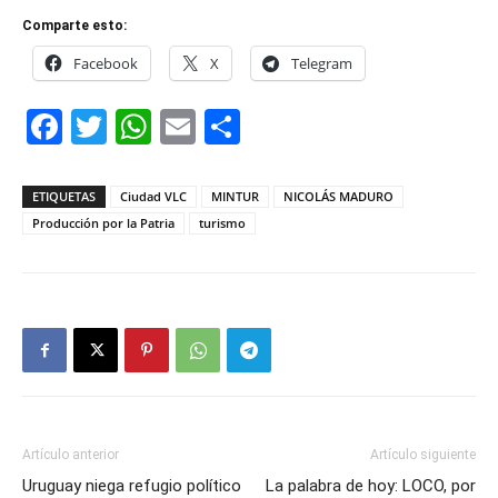
Comparte esto:
Facebook
X
Telegram
Facebook
Twitter
WhatsApp
Email
Compartir
ETIQUETAS
Ciudad VLC
MINTUR
NICOLÁS MADURO
Producción por la Patria
turismo
Artículo anterior
Artículo siguiente
Uruguay niega refugio político
La palabra de hoy: LOCO, por