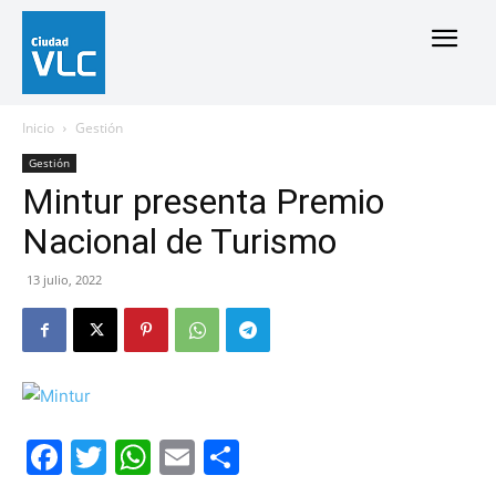
Inicio
Gestión
Gestión
Mintur presenta Premio
Nacional de Turismo
13 julio, 2022
Facebook
Twitter
WhatsApp
Email
Compartir