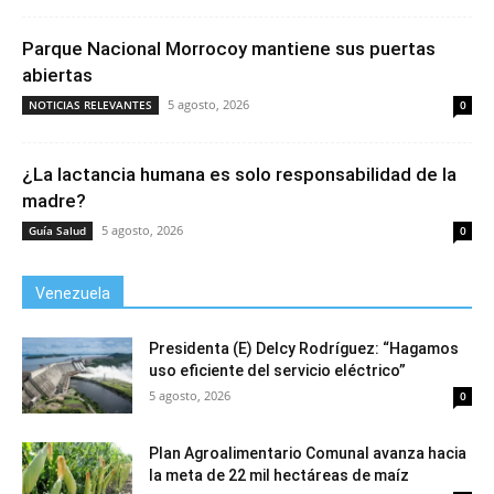
Parque Nacional Morrocoy mantiene sus puertas
abiertas
5 agosto, 2026
NOTICIAS RELEVANTES
0
¿La lactancia humana es solo responsabilidad de la
madre?
5 agosto, 2026
Guía Salud
0
Venezuela
Presidenta (E) Delcy Rodríguez: “Hagamos
uso eficiente del servicio eléctrico”
5 agosto, 2026
0
Plan Agroalimentario Comunal avanza hacia
la meta de 22 mil hectáreas de maíz