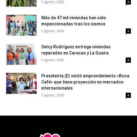
5 agosto, 2026
0
Más de 47 mil viviendas han sido
inspeccionadas tras los sismos
5 agosto, 2026
0
Delcy Rodríguez entrega viviendas
reparadas en Caracas y La Guaira
5 agosto, 2026
0
Presidenta (E) visitó emprendimiento «Boca
Café» que tiene proyección en mercados
internacionales
5 agosto, 2026
0