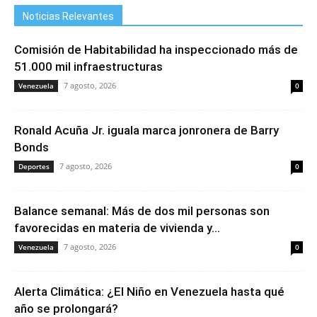
Noticias Relevantes
Comisión de Habitabilidad ha inspeccionado más de
51.000 mil infraestructuras
7 agosto, 2026
Venezuela
0
Ronald Acuña Jr. iguala marca jonronera de Barry
Bonds
7 agosto, 2026
Deportes
0
Balance semanal: Más de dos mil personas son
favorecidas en materia de vivienda y...
7 agosto, 2026
Venezuela
0
Alerta Climática: ¿El Niño en Venezuela hasta qué
año se prolongará?