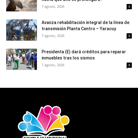
7 agosto, 2026
0
Avanza rehabilitación integral de la línea de
transmisión Planta Centro – Yaracuy
7 agosto, 2026
0
Presidenta (E) dará créditos para reparar
inmuebles tras los sismos
7 agosto, 2026
0