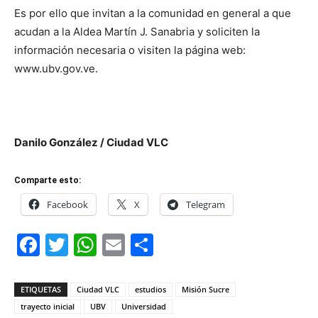
Es por ello que invitan a la comunidad en general a que
acudan a la Aldea Martín J. Sanabria y soliciten la
información necesaria o visiten la página web:
www.ubv.gov.ve.
Danilo González / Ciudad VLC
Comparte esto:
Facebook
X
Telegram
Facebook
Twitter
WhatsApp
Email
Compartir
ETIQUETAS
Ciudad VLC
estudios
Misión Sucre
trayecto inicial
UBV
Universidad