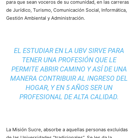
para que sean voceros de su comunidad, en las carreras
de Jurídico, Turismo, Comunicación Social, Informática,
Gestión Ambiental y Administración.
EL ESTUDIAR EN LA UBV SIRVE PARA
TENER UNA PROFESIÓN QUE LE
PERMITE ABRIR CAMINO Y ASÍ DE UNA
MANERA CONTRIBUIR AL INGRESO DEL
HOGAR, Y EN 5 AÑOS SER UN
PROFESIONAL DE ALTA CALIDAD.
La Misión Sucre, absorbe a aquellas personas excluidas
de las Universidades “tradicionales”. Se les da la