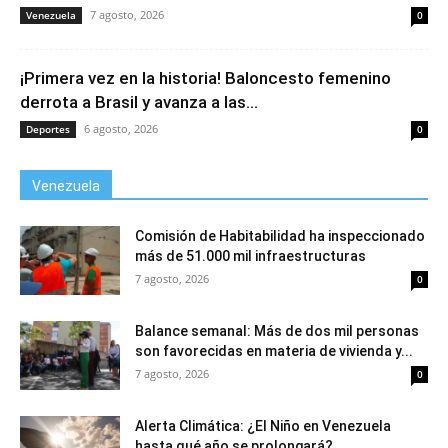
7 agosto, 2026
Venezuela
0
¡Primera vez en la historia! Baloncesto femenino
derrota a Brasil y avanza a las...
6 agosto, 2026
Deportes
0
Venezuela
Comisión de Habitabilidad ha inspeccionado
más de 51.000 mil infraestructuras
7 agosto, 2026
0
Balance semanal: Más de dos mil personas
son favorecidas en materia de vivienda y...
7 agosto, 2026
0
Alerta Climática: ¿El Niño en Venezuela
hasta qué año se prolongará?