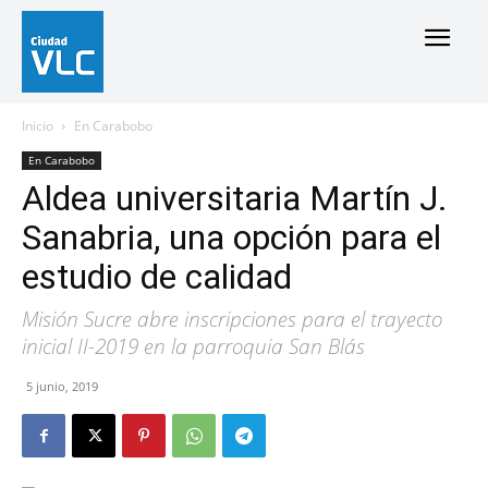
Inicio
En Carabobo
En Carabobo
Aldea universitaria Martín J.
Sanabria, una opción para el
estudio de calidad
Misión Sucre abre inscripciones para el trayecto
inicial II-2019 en la parroquia San Blás
5 junio, 2019