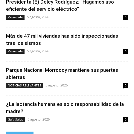
Presidenta (E) Delcy Rodríguez: “Hagamos uso
eficiente del servicio eléctrico”
5 agosto, 2026
Venezuela
0
Más de 47 mil viviendas han sido inspeccionadas
tras los sismos
5 agosto, 2026
Venezuela
0
Parque Nacional Morrocoy mantiene sus puertas
abiertas
5 agosto, 2026
NOTICIAS RELEVANTES
0
¿La lactancia humana es solo responsabilidad de la
madre?
5 agosto, 2026
Guía Salud
0