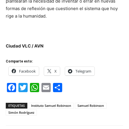
plantearán la necesidad de inventar o errar en nuevas
formas de reflexión que cuestionen el sistema que hoy
rige a la humanidad.
Ciudad VLC / AVN
Comparte esto:
Facebook
X
Telegram
Facebook
Twitter
WhatsApp
Email
Compartir
ETIQUETAS
Instituto Samuel Robinson
Samuel Robinson
Simón Rodríguez