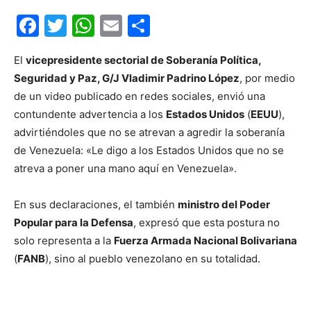
Facebook
Twitter
WhatsApp
Email
Compartir
El
vicepresidente sectorial de Soberanía Política,
Seguridad y Paz, G/J Vladimir Padrino López
, por medio
de un video publicado en redes sociales, envió una
contundente advertencia a los
Estados Unidos
(
EEUU
),
advirtiéndoles que no se atrevan a agredir la soberanía
de Venezuela: «Le digo a los Estados Unidos que no se
atreva a poner una mano aquí en Venezuela».
En sus declaraciones, el también
ministro del Poder
Popular para la Defensa
, expresó que esta postura no
solo representa a la
Fuerza Armada Nacional Bolivariana
(
FANB
), sino al pueblo venezolano en su totalidad.