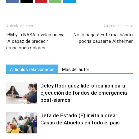
Artículo anterior
Artículo siguiente
IBM y la NASA revelan nueva
¡No lo hagas! Este mal hábito
IA capaz de predecir
podría causarte Alzheimer
erupciones solares
Artículos relacionados
Más del autor
Delcy Rodríguez lideró reunión para
ejecución de fondos de emergencia
post-sismos
Jefa de Estado (E) invita a crear
Casas de Abuelos en todo el país