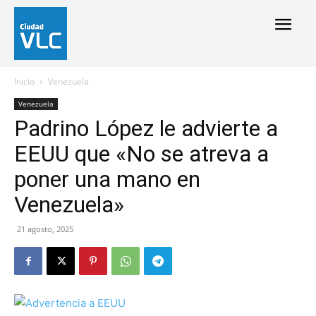
Inicio
Venezuela
Venezuela
Padrino López le advierte a
EEUU que «No se atreva a
poner una mano en
Venezuela»
21 agosto, 2025