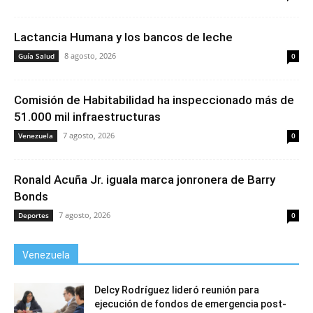
Lactancia Humana y los bancos de leche
8 agosto, 2026
Guía Salud
0
Comisión de Habitabilidad ha inspeccionado más de
51.000 mil infraestructuras
7 agosto, 2026
Venezuela
0
Ronald Acuña Jr. iguala marca jonronera de Barry
Bonds
7 agosto, 2026
Deportes
0
Venezuela
Delcy Rodríguez lideró reunión para
ejecución de fondos de emergencia post-