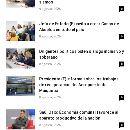
sismos
9 agosto, 2026
0
Jefa de Estado (E) invita a crear Casas de
Abuelos en todo el país
8 agosto, 2026
0
Dirigentes políticos piden diálogo inclusivo y
soberano
8 agosto, 2026
0
Presidenta (E) informa sobre los trabajos
de recuperación del Aeropuerto de
Maiquetía
8 agosto, 2026
0
Saúl Osio: Economía comunal favorece al
aparato productivo de la nación
8 agosto, 2026
0