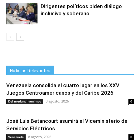
Dirigentes políticos piden diálogo
inclusivo y soberano
Noticias Relevantes
Venezuela consolida el cuarto lugar en los XXV
Juegos Centroamericanos y del Caribe 2026
8 agosto, 2026
Del medanal venimos
0
José Luis Betancourt asumirá el Viceministerio de
Servicios Eléctricos
8 agosto, 2026
Venezuela
0