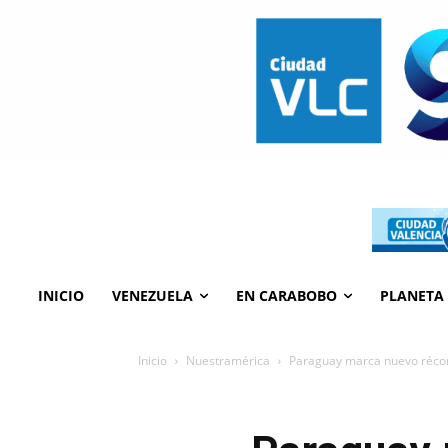
INICIO
VENEZUELA
EN CARABOBO
PLANETA
Inicio
Nuestramérica
Paraguay marca nuevo récord