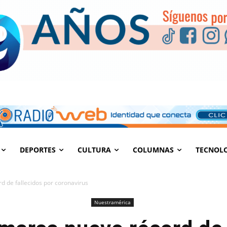
DEPORTES
CULTURA
COLUMNAS
TECNOL
 de fallecidos por coronavirus
Nuestramérica