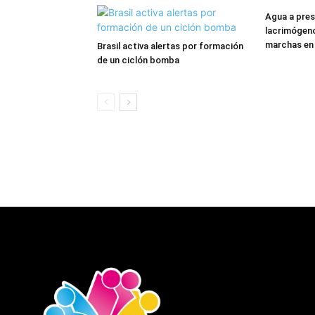
Agua a pres
lacrimógeno
marchas en
Brasil activa alertas por formación
de un ciclón bomba