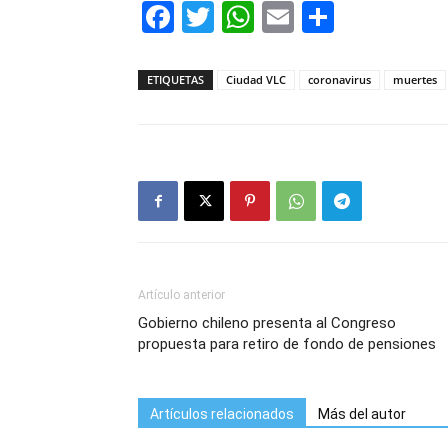
Facebook
Twitter
WhatsApp
Email
Compar
ETIQUETAS
Ciudad VLC
coronavirus
muertes
Artículo anterior
Gobierno chileno presenta al Congreso
propuesta para retiro de fondo de pensiones
Artículos relacionados
Más del autor