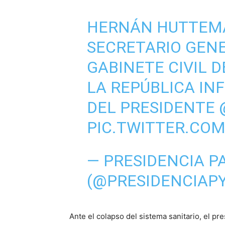
HERNÁN HUTTEMA
SECRETARIO GENE
GABINETE CIVIL D
LA REPÚBLICA IN
DEL PRESIDENTE
PIC.TWITTER.CO
— PRESIDENCIA P
(@PRESIDENCIAP
Ante el colapso del sistema sanitario, el p