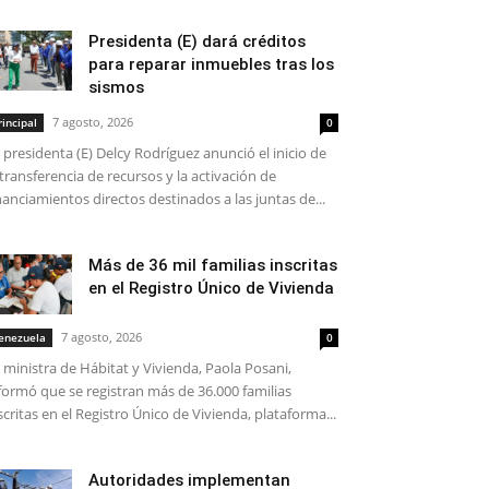
Presidenta (E) dará créditos
para reparar inmuebles tras los
sismos
7 agosto, 2026
rincipal
0
 presidenta (E) Delcy Rodríguez anunció el inicio de
 transferencia de recursos y la activación de
nanciamientos directos destinados a las juntas de...
Más de 36 mil familias inscritas
en el Registro Único de Vivienda
7 agosto, 2026
enezuela
0
 ministra de Hábitat y Vivienda, Paola Posani,
formó que se registran más de 36.000 familias
scritas en el Registro Único de Vivienda, plataforma...
Autoridades implementan