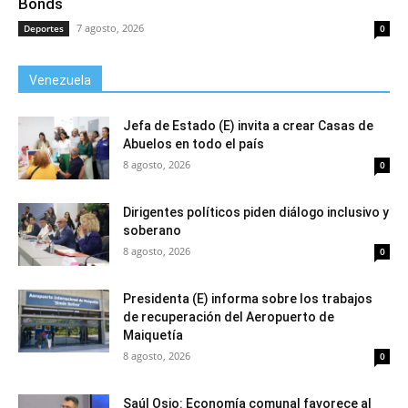
Bonds
7 agosto, 2026
Deportes
0
Venezuela
Jefa de Estado (E) invita a crear Casas de
Abuelos en todo el país
8 agosto, 2026
0
Dirigentes políticos piden diálogo inclusivo y
soberano
8 agosto, 2026
0
Presidenta (E) informa sobre los trabajos
de recuperación del Aeropuerto de
Maiquetía
8 agosto, 2026
0
Saúl Osio: Economía comunal favorece al