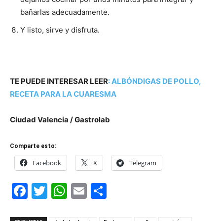
bañarlas adecuadamente.
Y listo, sirve y disfruta.
TE PUEDE INTERESAR LEER
:
ALBÓNDIGAS DE POLLO,
RECETA PARA LA CUARESMA
Ciudad Valencia / Gastrolab
Comparte esto:
Facebook
X
Telegram
Facebook
Twitter
WhatsApp
Email
Compartir