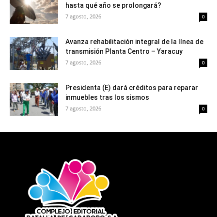
hasta qué año se prolongará?
7 agosto, 2026
0
Avanza rehabilitación integral de la línea de
transmisión Planta Centro – Yaracuy
7 agosto, 2026
0
Presidenta (E) dará créditos para reparar
inmuebles tras los sismos
7 agosto, 2026
0