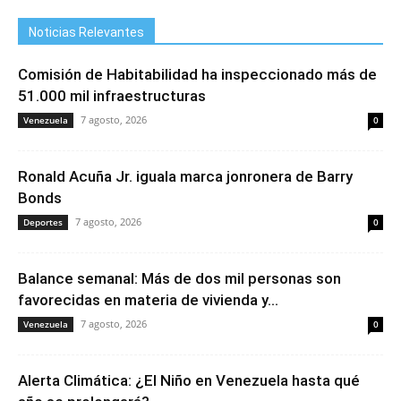
Noticias Relevantes
Comisión de Habitabilidad ha inspeccionado más de
51.000 mil infraestructuras
7 agosto, 2026
Venezuela
0
Ronald Acuña Jr. iguala marca jonronera de Barry
Bonds
7 agosto, 2026
Deportes
0
Balance semanal: Más de dos mil personas son
favorecidas en materia de vivienda y...
7 agosto, 2026
Venezuela
0
Alerta Climática: ¿El Niño en Venezuela hasta qué