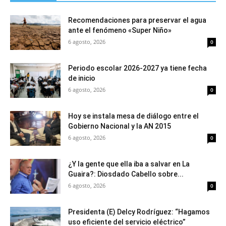
Recomendaciones para preservar el agua
ante el fenómeno «Super Niño»
6 agosto, 2026
0
Periodo escolar 2026-2027 ya tiene fecha
de inicio
6 agosto, 2026
0
Hoy se instala mesa de diálogo entre el
Gobierno Nacional y la AN 2015
6 agosto, 2026
0
¿Y la gente que ella iba a salvar en La
Guaira?: Diosdado Cabello sobre...
6 agosto, 2026
0
Presidenta (E) Delcy Rodríguez: “Hagamos
uso eficiente del servicio eléctrico”