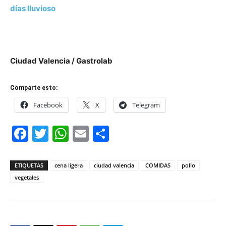
días lluvioso
Ciudad Valencia / Gastrolab
Comparte esto:
Facebook
X
Telegram
Facebook
Twitter
WhatsApp
Email
Compartir
ETIQUETAS
cena ligera
ciudad valencia
COMIDAS
pollo
vegetales