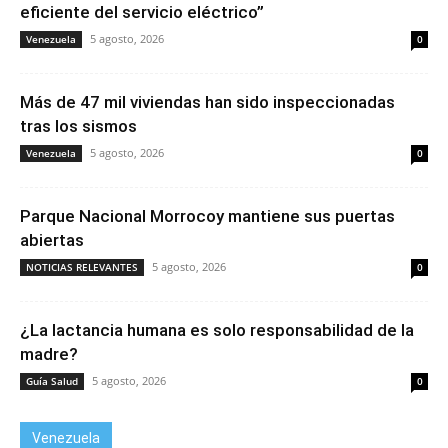
eficiente del servicio eléctrico”
5 agosto, 2026
Venezuela
0
Más de 47 mil viviendas han sido inspeccionadas
tras los sismos
5 agosto, 2026
Venezuela
0
Parque Nacional Morrocoy mantiene sus puertas
abiertas
5 agosto, 2026
NOTICIAS RELEVANTES
0
¿La lactancia humana es solo responsabilidad de la
madre?
5 agosto, 2026
Guía Salud
0
Venezuela