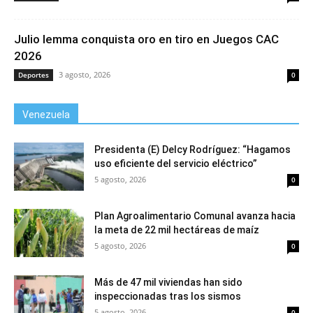
Julio Iemma conquista oro en tiro en Juegos CAC
2026
3 agosto, 2026
Deportes
0
Venezuela
Presidenta (E) Delcy Rodríguez: “Hagamos
uso eficiente del servicio eléctrico”
5 agosto, 2026
0
Plan Agroalimentario Comunal avanza hacia
la meta de 22 mil hectáreas de maíz
5 agosto, 2026
0
Más de 47 mil viviendas han sido
inspeccionadas tras los sismos
5 agosto, 2026
0