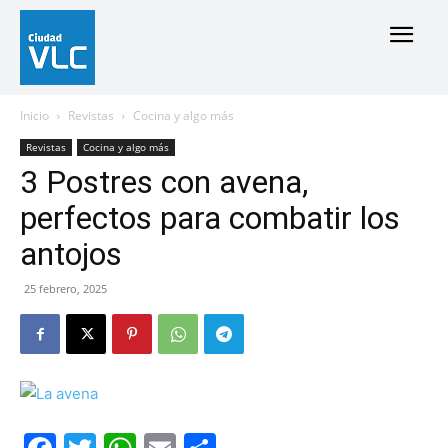
Inicio
Revistas
Cocina y algo más
Revistas
Cocina y algo más
3 Postres con avena,
perfectos para combatir los
antojos
25 febrero, 2025