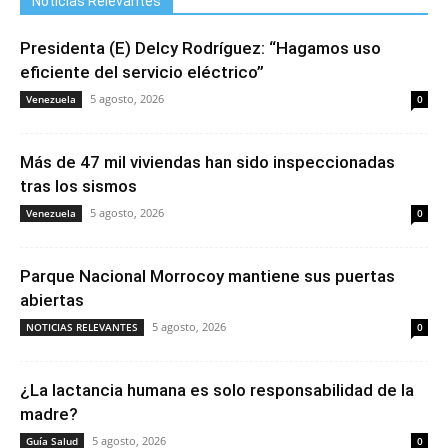
Noticias Relevantes
Presidenta (E) Delcy Rodríguez: “Hagamos uso
eficiente del servicio eléctrico”
5 agosto, 2026
Venezuela
0
Más de 47 mil viviendas han sido inspeccionadas
tras los sismos
5 agosto, 2026
Venezuela
0
Parque Nacional Morrocoy mantiene sus puertas
abiertas
5 agosto, 2026
NOTICIAS RELEVANTES
0
¿La lactancia humana es solo responsabilidad de la
madre?
5 agosto, 2026
Guía Salud
0