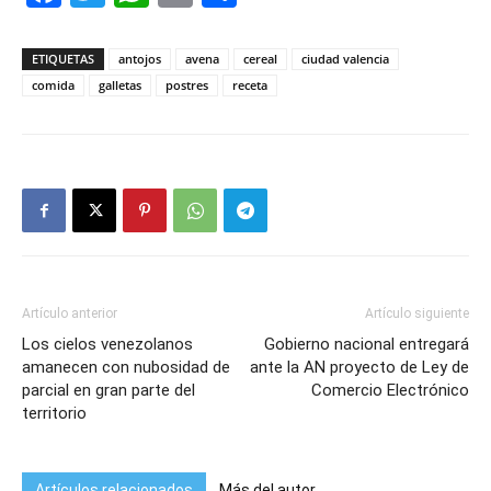
ETIQUETAS
antojos
avena
cereal
ciudad valencia
comida
galletas
postres
receta
Artículo anterior
Artículo siguiente
Los cielos venezolanos
Gobierno nacional entregará
amanecen con nubosidad de
ante la AN proyecto de Ley de
parcial en gran parte del
Comercio Electrónico
territorio
Artículos relacionados
Más del autor