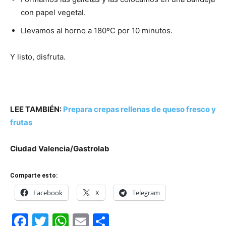
con papel vegetal.
Llevamos al horno a 180ºC por 10 minutos.
Y listo, disfruta.
LEE TAMBIÉN:
Prepara crepas rellenas de queso fresco y
frutas
Ciudad Valencia/Gastrolab
Comparte esto:
Facebook
X
Telegram
Facebook
Twitter
WhatsApp
Email
Compartir