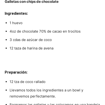
Galletas con chips de chocolate
Ingredientes:
1 huevo
4oz de chocolate 70% de cacao en trocitos
3 cdas de azúcar de coco
12 taza de harina de avena
Preparación:
12 tza de coco rallado
Llevamos todos los ingredientes a un bowl y
removemos perfectamente.
Formamos las galletas y las colocamos en una bandeja