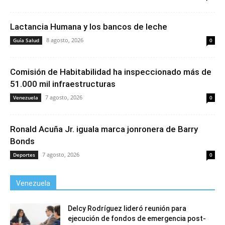
Lactancia Humana y los bancos de leche
8 agosto, 2026
Guía Salud
0
Comisión de Habitabilidad ha inspeccionado más de
51.000 mil infraestructuras
7 agosto, 2026
Venezuela
0
Ronald Acuña Jr. iguala marca jonronera de Barry
Bonds
7 agosto, 2026
Deportes
0
Venezuela
Delcy Rodríguez lideró reunión para
ejecución de fondos de emergencia post-