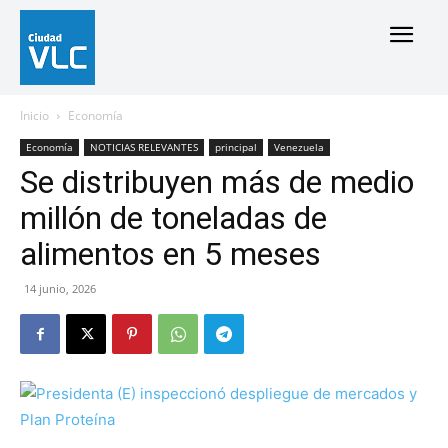
Inicio
Economía
Economía
NOTICIAS RELEVANTES
principal
Venezuela
Se distribuyen más de medio
millón de toneladas de
alimentos en 5 meses
14 junio, 2026