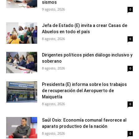
sismos
9 agosto, 2026
0
Jefa de Estado (E) invita a crear Casas de
Abuelos en todo el país
8 agosto, 2026
0
Dirigentes políticos piden diálogo inclusivo y
soberano
8 agosto, 2026
0
Presidenta (E) informa sobre los trabajos
de recuperación del Aeropuerto de
Maiquetía
8 agosto, 2026
0
Saúl Osio: Economía comunal favorece al
aparato productivo de la nación
8 agosto, 2026
0