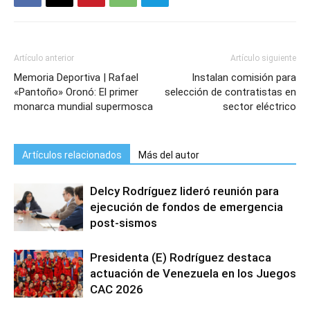
Artículo anterior
Artículo siguiente
Memoria Deportiva | Rafael
Instalan comisión para
«Pantoño» Oronó: El primer
selección de contratistas en
monarca mundial supermosca
sector eléctrico
Artículos relacionados
Más del autor
Delcy Rodríguez lideró reunión para
ejecución de fondos de emergencia
post-sismos
Presidenta (E) Rodríguez destaca
actuación de Venezuela en los Juegos
CAC 2026