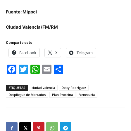
Fuente: Mippci
Ciudad Valencia/FM/RM
Comparte esto:
Facebook
X
Telegram
Facebook
Twitter
WhatsApp
Email
Compartir
ETIQUETAS
ciudad valencia
Delcy Rodríguez
Despliegue de Mercados
Plan Proteina
Venezuela