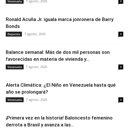
7 agosto, 2026
Venezuela
0
Ronald Acuña Jr. iguala marca jonronera de Barry
Bonds
7 agosto, 2026
Deportes
0
Balance semanal: Más de dos mil personas son
favorecidas en materia de vivienda y...
7 agosto, 2026
Venezuela
0
Alerta Climática: ¿El Niño en Venezuela hasta qué
año se prolongará?
7 agosto, 2026
Venezuela
0
¡Primera vez en la historia! Baloncesto femenino
derrota a Brasil y avanza a las...