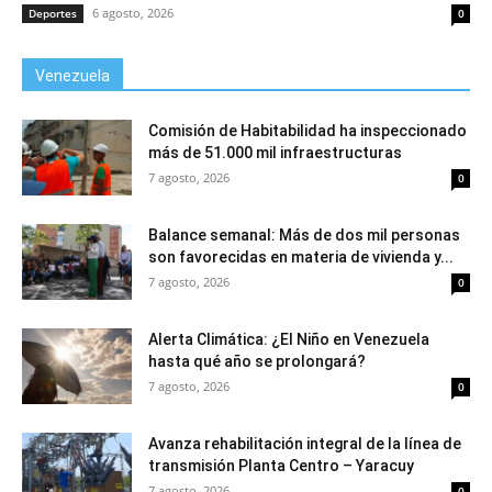
6 agosto, 2026
Deportes
0
Venezuela
Comisión de Habitabilidad ha inspeccionado
más de 51.000 mil infraestructuras
7 agosto, 2026
0
Balance semanal: Más de dos mil personas
son favorecidas en materia de vivienda y...
7 agosto, 2026
0
Alerta Climática: ¿El Niño en Venezuela
hasta qué año se prolongará?
7 agosto, 2026
0
Avanza rehabilitación integral de la línea de
transmisión Planta Centro – Yaracuy
7 agosto, 2026
0