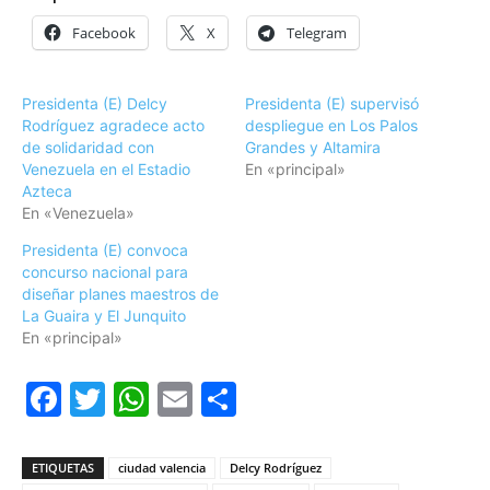
Facebook
X
Telegram
Presidenta (E) Delcy
Presidenta (E) supervisó
Rodríguez agradece acto
despliegue en Los Palos
de solidaridad con
Grandes y Altamira
Venezuela en el Estadio
En «principal»
Azteca
En «Venezuela»
Presidenta (E) convoca
concurso nacional para
diseñar planes maestros de
La Guaira y El Junquito
En «principal»
Facebook
Twitter
WhatsApp
Email
Compartir
ETIQUETAS
ciudad valencia
Delcy Rodríguez