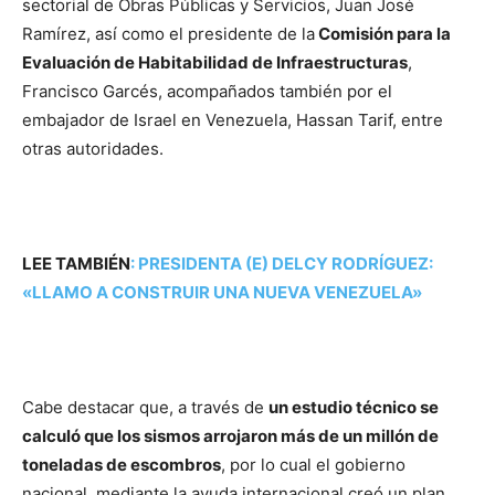
sectorial de Obras Públicas y Servicios, Juan José
Ramírez, así como el presidente de la
Comisión para la
Evaluación de Habitabilidad de Infraestructuras
,
Francisco Garcés, acompañados también por el
embajador de Israel en Venezuela, Hassan Tarif, entre
otras autoridades.
LEE TAMBIÉN
:
PRESIDENTA (E) DELCY RODRÍGUEZ:
«LLAMO A CONSTRUIR UNA NUEVA VENEZUELA»
Cabe destacar que, a través de
un estudio técnico se
calculó que los sismos arrojaron más de un millón de
toneladas de escombros
, por lo cual el gobierno
nacional, mediante la ayuda internacional creó un plan