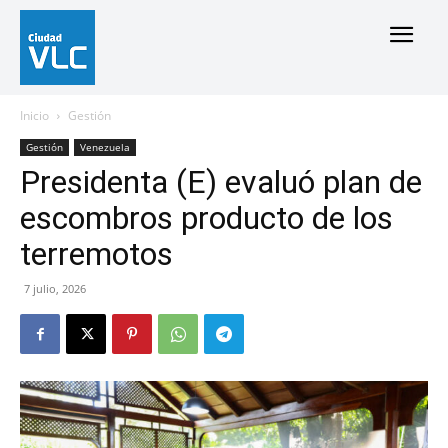
Inicio
Gestión
Gestión
Venezuela
Presidenta (E) evaluó plan de
escombros producto de los
terremotos
7 julio, 2026