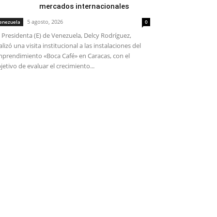
mercados internacionales
5 agosto, 2026
enezuela
0
 Presidenta (E) de Venezuela, Delcy Rodríguez,
alizó una visita institucional a las instalaciones del
prendimiento «Boca Café» en Caracas, con el
jetivo de evaluar el crecimiento...