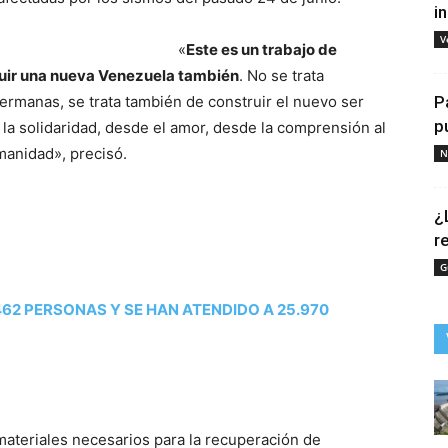
i
V
«
Este es un trabajo de
ruir una nueva Venezuela también
. No se trata
ermanas, se trata también de construir el nuevo ser
P
p
la solidaridad, desde el amor, desde la comprensión al
manidad», precisó.
N
¿
r
G
62 PERSONAS Y SE HAN ATENDIDO A 25.970
materiales necesarios para la recuperación de