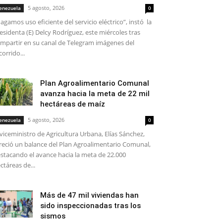
5 agosto, 2026
enezuela
0
agamos uso eficiente del servicio eléctrico”, instó la
esidenta (E) Delcy Rodríguez, este miércoles tras
mpartir en su canal de Telegram imágenes del
corrido...
Plan Agroalimentario Comunal
avanza hacia la meta de 22 mil
hectáreas de maíz
5 agosto, 2026
enezuela
0
 viceministro de Agricultura Urbana, Elías Sánchez,
reció un balance del Plan Agroalimentario Comunal,
stacando el avance hacia la meta de 22.000
ctáreas de...
Más de 47 mil viviendas han
sido inspeccionadas tras los
sismos