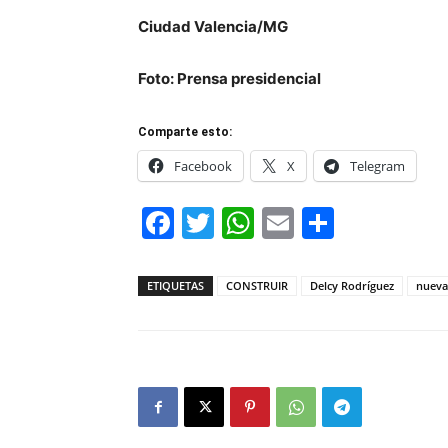
Ciudad Valencia/MG
Foto: Prensa presidencial
Comparte esto:
Facebook
X
Telegram
Facebook
Twitter
WhatsApp
Email
Compar
ETIQUETAS
CONSTRUIR
Delcy Rodríguez
nueva