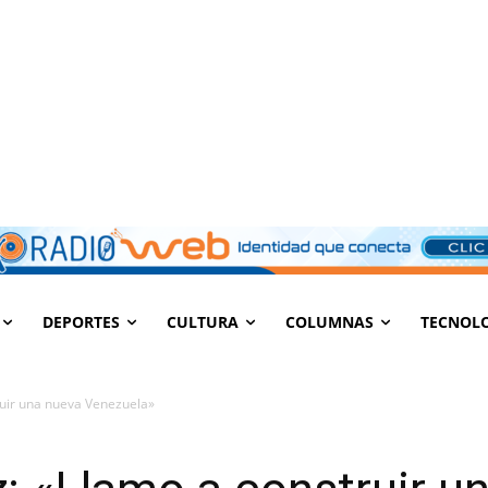
DEPORTES
CULTURA
COLUMNAS
TECNOL
ruir una nueva Venezuela»