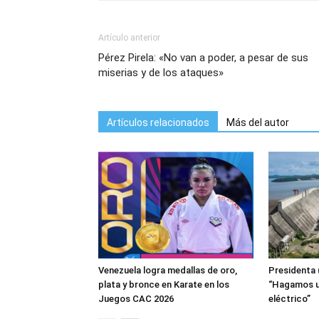
Artículo anterior
Pérez Pirela: «No van a poder, a pesar de sus
miserias y de los ataques»
Artículos relacionados
Más del autor
Venezuela logra medallas de oro,
Presidenta 
plata y bronce en Karate en los
“Hagamos us
Juegos CAC 2026
eléctrico”