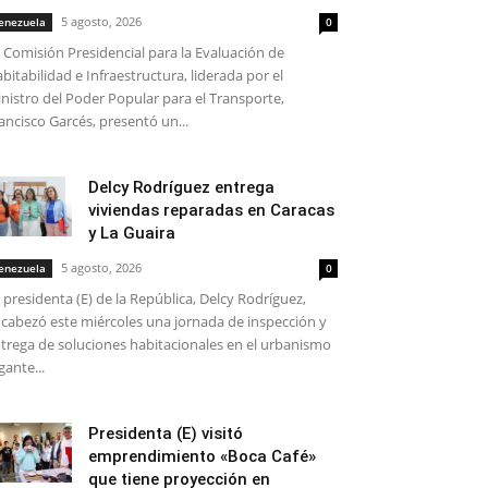
5 agosto, 2026
enezuela
0
 Comisión Presidencial para la Evaluación de
bitabilidad e Infraestructura, liderada por el
nistro del Poder Popular para el Transporte,
ancisco Garcés, presentó un...
Delcy Rodríguez entrega
viviendas reparadas en Caracas
y La Guaira
5 agosto, 2026
enezuela
0
 presidenta (E) de la República, Delcy Rodríguez,
cabezó este miércoles una jornada de inspección y
trega de soluciones habitacionales en el urbanismo
gante...
Presidenta (E) visitó
emprendimiento «Boca Café»
que tiene proyección en