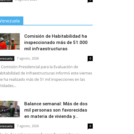
Venezuela
Comisión de Habitabilidad ha
inspeccionado más de 51.000
mil infraestructuras
7 agosto, 2026
enezuela
0
 Comisión Presidencial para la Evaluación de
bitabilidad de Infraestructuras informó este viernes
e ha realizado más de 51 mil inspecciones en las
tidades...
Balance semanal: Más de dos
mil personas son favorecidas
en materia de vivienda y...
7 agosto, 2026
enezuela
0