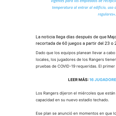
vigentes para los empleados de recepció
temperatura al entrar al edificio, uso 
regulares»,
La noticia llega días después de que Maj
recortada de 60 juegos a partir del 23 o 2
Dado que los equipos planean llevar a cab
locales, los jugadores de los Rangers tien
pruebas de COVID-19 requeridas. El primer 
LEER MÁS:
16 JUGADORE
Los Rangers dijeron el miércoles que están
capacidad en su nuevo estadio techado.
Ese plan se anunció en momentos en que l