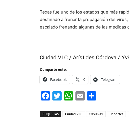
Texas fue uno de los estados que más rápid
destinado a frenar la propagación del virus
escalado frenando algunas de las medidas 
Ciudad VLC / Arístides Córdova / Yv
Comparte esto:
Facebook
X
Telegram
Facebook
Twitter
WhatsApp
Email
Compar
ETIQUETAS
Ciudad VLC
COVID-19
Deportes