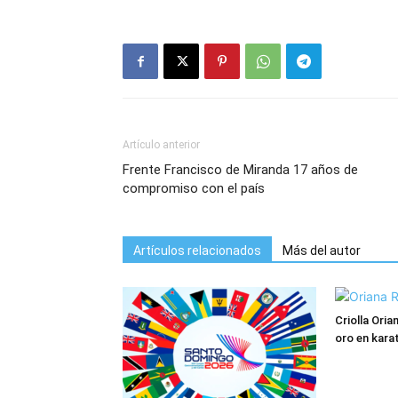
Artículo anterior
Frente Francisco de Miranda 17 años de
compromiso con el país
Artículos relacionados
Más del autor
Criolla Ori
oro en kara