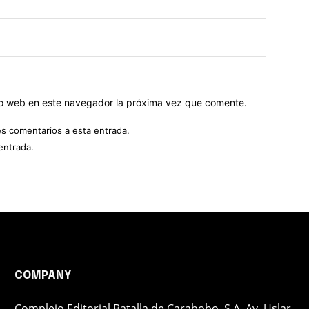
tio web en este navegador la próxima vez que comente.
es comentarios a esta entrada.
entrada.
COMPANY
Complejo Editorial Batalla de Carabobo, S.A. Av. Uslar