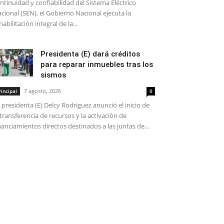
ntinuidad y confiabilidad del Sistema Eléctrico
cional (SEN), el Gobierno Nacional ejecuta la
habilitación integral de la...
Presidenta (E) dará créditos
para reparar inmuebles tras los
sismos
7 agosto, 2026
rincipal
0
 presidenta (E) Delcy Rodríguez anunció el inicio de
 transferencia de recursos y la activación de
nanciamientos directos destinados a las juntas de...