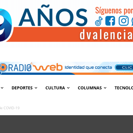
DEPORTES
CULTURA
COLUMNAS
TECNOL
de COVID-19