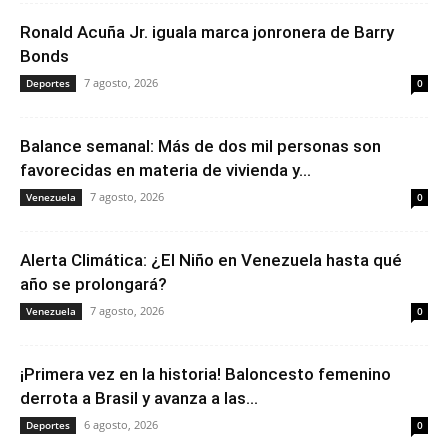
Ronald Acuña Jr. iguala marca jonronera de Barry
Bonds
7 agosto, 2026
Deportes
0
Balance semanal: Más de dos mil personas son
favorecidas en materia de vivienda y...
7 agosto, 2026
Venezuela
0
Alerta Climática: ¿El Niño en Venezuela hasta qué
año se prolongará?
7 agosto, 2026
Venezuela
0
¡Primera vez en la historia! Baloncesto femenino
derrota a Brasil y avanza a las...
6 agosto, 2026
Deportes
0