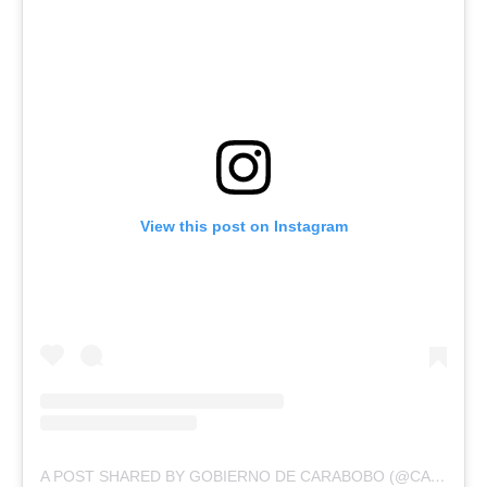
View this post on Instagram
A POST SHARED BY GOBIERNO DE CARABOBO (@CARABOBOGB)