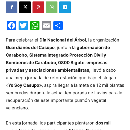
Facebook
Twitter
WhatsApp
Email
Compartir
Para celebrar el
Día Nacional del Árbol
, la organización
Guardianes del Casupo
, junto a la
gobernación de
Carabobo
,
Sistema Integrado Protección Civil y
Bomberos de Carabobo, 0800 Bigote, empresas
privadas y asociaciones ambientalistas
, llevó a cabo
una mega jornada de reforestación que bajo el slogan
«
Yo Soy Casupo»
, aspira llegar a la meta de 12 mil plantas
sembradas durante la actual temporada de lluvias para la
recuperación de este importante pulmón vegetal
valenciano.
En esta jornada, los participantes plantaron
dos mil