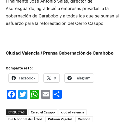
Finalmente José Antonio Salas, director de
Asoresguardo, agradeció a empresas privadas, a la
gobernación de Carabobo y a todos los que se suman al
esfuerzo para la reforestación del Cerro Casupo.
Ciudad Valencia / Prensa Gobernación de Carabobo
Comparte esto:
Facebook
X
Telegram
Facebook
Twitter
WhatsApp
Email
Compartir
ETIQUETAS
Cerro el Casupo
ciudad valencia
Día Nacional del Árbol
Pulmón Vegetal
Valencia