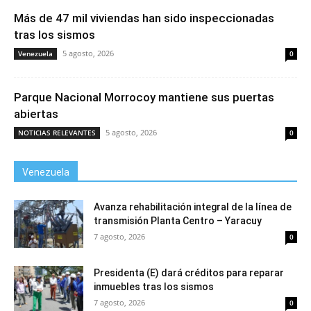
Más de 47 mil viviendas han sido inspeccionadas
tras los sismos
5 agosto, 2026
Venezuela
0
Parque Nacional Morrocoy mantiene sus puertas
abiertas
5 agosto, 2026
NOTICIAS RELEVANTES
0
Venezuela
Avanza rehabilitación integral de la línea de
transmisión Planta Centro – Yaracuy
7 agosto, 2026
0
Presidenta (E) dará créditos para reparar
inmuebles tras los sismos
7 agosto, 2026
0