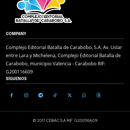
COMPANY
Complejo Editorial Batalla de Carabobo, S.A. Av. Uslar
entre Lara y Michelena, Complejo Editorial Batalla de
Carabobo, municipio Valencia - Carabobo RIF:
G200116609
SÍGUENOS
© 2017 CEBAC S.A RIF: G200116609