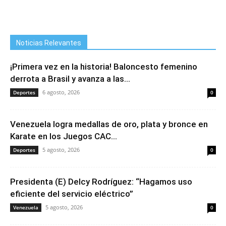
Noticias Relevantes
¡Primera vez en la historia! Baloncesto femenino
derrota a Brasil y avanza a las...
6 agosto, 2026
Deportes
0
Venezuela logra medallas de oro, plata y bronce en
Karate en los Juegos CAC...
5 agosto, 2026
Deportes
0
Presidenta (E) Delcy Rodríguez: “Hagamos uso
eficiente del servicio eléctrico”
5 agosto, 2026
Venezuela
0