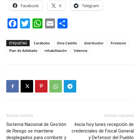
Facebook
X
Telegram
Facebook
Twitter
WhatsApp
Email
Compartir
ETIQUETAS
Carabobo
Dina Castillo
distribuidor
Firestone
Plan de Asfaltado
rehabilitación
Valencia
Artículo anterior
Artículo siguiente
Sistema Nacional de Gestión
Inicia hoy lunes recepción de
de Riesgo se mantiene
credenciales de Fiscal General
desplegados para combatir y
y Defensor del Pueblo