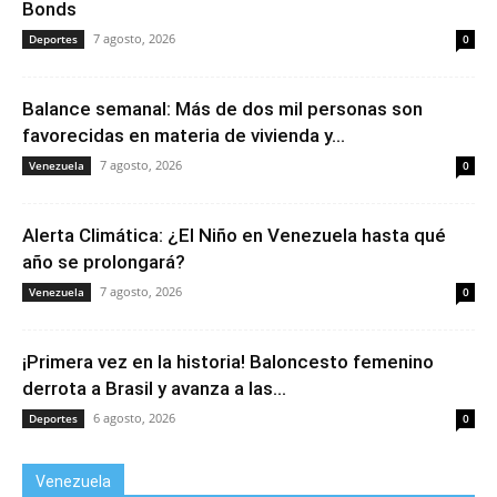
Bonds
7 agosto, 2026
Deportes
0
Balance semanal: Más de dos mil personas son
favorecidas en materia de vivienda y...
7 agosto, 2026
Venezuela
0
Alerta Climática: ¿El Niño en Venezuela hasta qué
año se prolongará?
7 agosto, 2026
Venezuela
0
¡Primera vez en la historia! Baloncesto femenino
derrota a Brasil y avanza a las...
6 agosto, 2026
Deportes
0
Venezuela