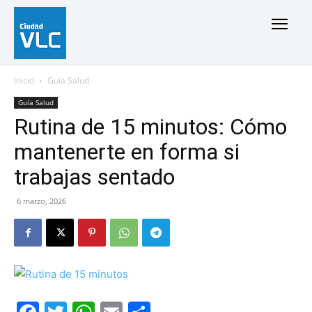
Inicio
Guía Salud
Guía Salud
Rutina de 15 minutos: Cómo
mantenerte en forma si
trabajas sentado
6 marzo, 2026