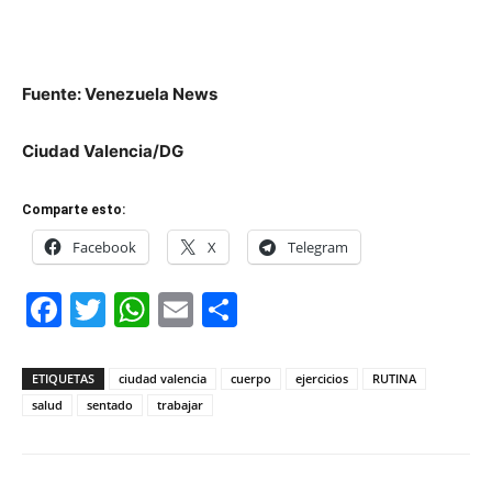
Fuente: Venezuela News
Ciudad Valencia/DG
Comparte esto:
Facebook
X
Telegram
Facebook
Twitter
WhatsApp
Email
Compartir
ETIQUETAS
ciudad valencia
cuerpo
ejercicios
RUTINA
salud
sentado
trabajar