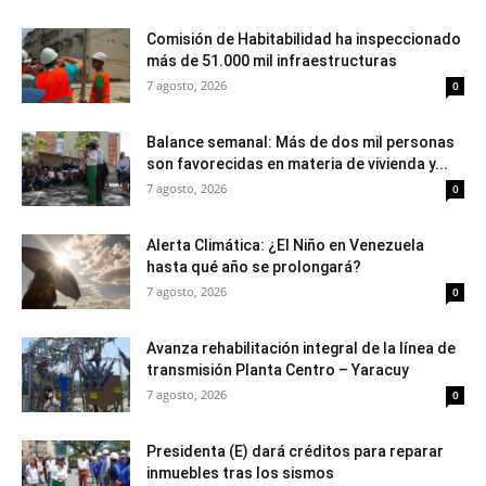
Comisión de Habitabilidad ha inspeccionado
más de 51.000 mil infraestructuras
7 agosto, 2026
0
Balance semanal: Más de dos mil personas
son favorecidas en materia de vivienda y...
7 agosto, 2026
0
Alerta Climática: ¿El Niño en Venezuela
hasta qué año se prolongará?
7 agosto, 2026
0
Avanza rehabilitación integral de la línea de
transmisión Planta Centro – Yaracuy
7 agosto, 2026
0
Presidenta (E) dará créditos para reparar
inmuebles tras los sismos