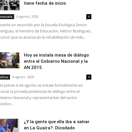
tiene fecha de inicio
6 agosto, 2026
enezuela
0
rante un recorrido por la Escuela Ecológica Simón
dríguez, el ministro de Educación, Héctor Rodríguez,
unció que se avanza en la rehabilitación de más...
Hoy se instala mesa de diálogo
entre el Gobierno Nacional y la
AN 2015
6 agosto, 2026
olítica
0
te jueves 6 de agosto se instala formalmente en
racas la jornada presencial de diálogo entre el
bierno Nacional y representantes del sector
ositor...
¿Y la gente que ella iba a salvar
en La Guaira?: Diosdado