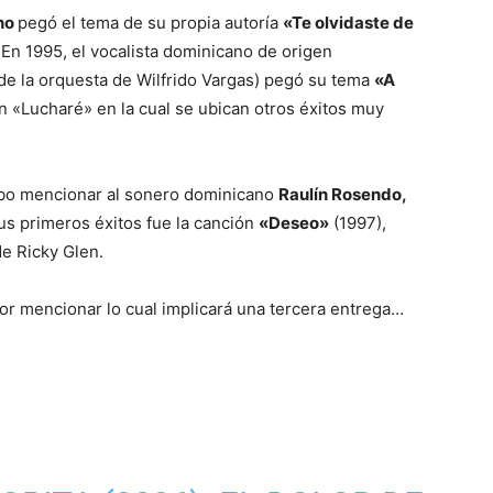
ano
pegó el tema de su propia autoría
«Te olvidaste de
 En 1995, el vocalista dominicano de origen
de la orquesta de Wilfrido Vargas) pegó su tema
«A
n «Lucharé» en la cual se ubican otros éxitos muy
debo mencionar al sonero dominicano
Raulín Rosendo,
s primeros éxitos fue la canción
«Deseo»
(1997),
de Ricky Glen.
or mencionar lo cual implicará una tercera entrega…