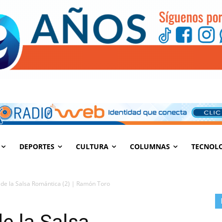
DEPORTES
CULTURA
COLUMNAS
TECNOL
de la Salsa Romántica (2) | Ramón Toro