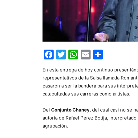
Facebook
Twitter
WhatsApp
Email
Compar
En esta entrega de hoy continúo presentánd
representativos de la Salsa llamada Románti
pasaron a ser la bandera para sus intérprete
catapultadas sus carreras como artistas.
Del
Conjunto Chaney
, del cual casi no se 
autoría de Rafael Pérez Botija, interpretado
agrupación.