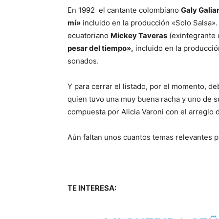
En 1992 el cantante colombiano
Galy Gali
mí»
incluido en la producción «Solo Salsa».
ecuatoriano
Mickey Taveras
(exintegrante 
pesar del tiempo»,
incluido en la producció
sonados.
Y para cerrar el listado, por el momento, 
quien tuvo una muy buena racha y uno de su
compuesta por Alicia Varoni con el arreglo 
Aún faltan unos cuantos temas relevantes p
TE INTERESA: