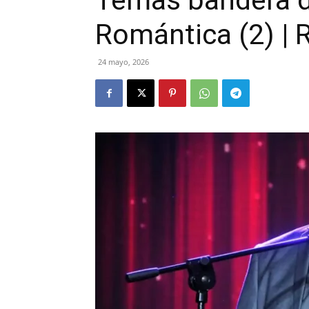
Temas bandera d
Romántica (2) |
24 mayo, 2026