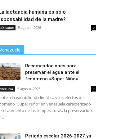
La lactancia humana es solo
esponsabilidad de la madre?
5 agosto, 2026
uía Salud
0
Venezuela
Recomendaciones para
preservar el agua ante el
fenómeno «Super Niño»
6 agosto, 2026
enezuela
0
ente a la variabilidad climática y los efectos del
nómeno "Super Niño" en Venezuela caracterizado
r el aumento de las temperaturas, la preservación
...
Periodo escolar 2026-2027 ya