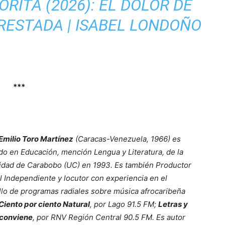
ORITA (2026): EL DOLOR DE
PRESTADA | ISABEL LONDOÑO
***
milio Toro Martínez
(Caracas-Venezuela, 1966) es
ado en Educación, mención Lengua y Literatura, de la
idad de Carabobo (UC) en 1993. Es también Productor
l Independiente y locutor con experiencia en el
llo de programas radiales sobre música afrocaribeña
Ciento por ciento Natural
, por Lago 91.5 FM;
Letras y
 conviene
, por RNV Región Central 90.5 FM. Es autor