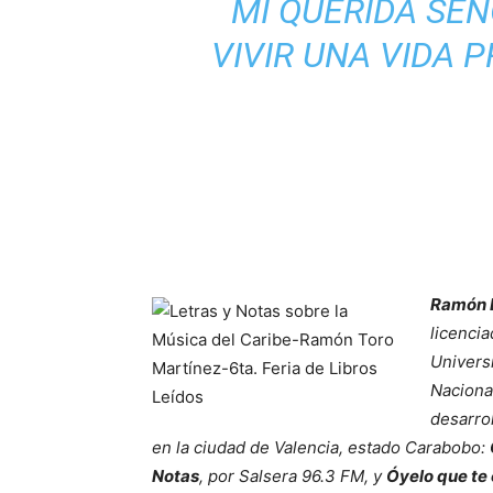
MI QUERIDA SEÑ
VIVIR UNA VIDA 
Ramón E
licenci
Univers
Naciona
desarro
en la ciudad de Valencia, estado Carabobo:
Notas
, por Salsera 96.3 FM, y
Óyelo que te