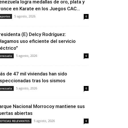
enezuela logra medallas de oro, plata y
ronce en Karate en los Juegos CAC...
5 agosto, 2026
eportes
0
residenta (E) Delcy Rodríguez:
Hagamos uso eficiente del servicio
léctrico”
5 agosto, 2026
enezuela
0
ás de 47 mil viviendas han sido
nspeccionadas tras los sismos
5 agosto, 2026
enezuela
0
arque Nacional Morrocoy mantiene sus
uertas abiertas
5 agosto, 2026
OTICIAS RELEVANTES
0