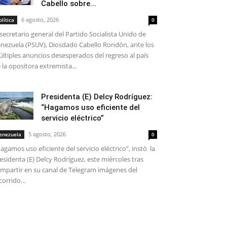
Cabello sobre...
6 agosto, 2026
olítica
0
 secretario general del Partido Socialista Unido de
nezuela (PSUV), Diosdado Cabello Rondón, ante los
ltiples anuncios desesperados del regreso al país
 la opositora extremista...
Presidenta (E) Delcy Rodríguez:
“Hagamos uso eficiente del
servicio eléctrico”
5 agosto, 2026
enezuela
0
agamos uso eficiente del servicio eléctrico”, instó la
esidenta (E) Delcy Rodríguez, este miércoles tras
mpartir en su canal de Telegram imágenes del
corrido...