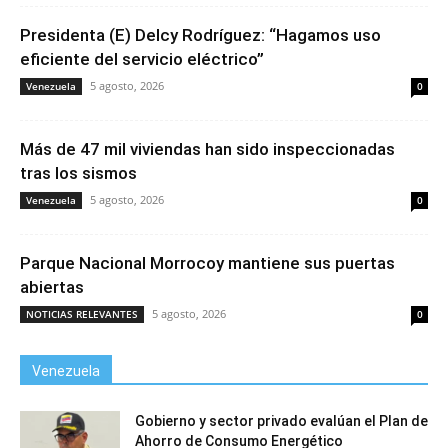
Presidenta (E) Delcy Rodríguez: “Hagamos uso
eficiente del servicio eléctrico”
5 agosto, 2026
Venezuela
0
Más de 47 mil viviendas han sido inspeccionadas
tras los sismos
5 agosto, 2026
Venezuela
0
Parque Nacional Morrocoy mantiene sus puertas
abiertas
5 agosto, 2026
NOTICIAS RELEVANTES
0
Venezuela
Gobierno y sector privado evalúan el Plan de
Ahorro de Consumo Energético