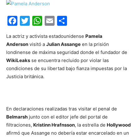
Facebook
Twitter
WhatsApp
Email
Compartir
La actriz y activista estadounidense
Pamela
Anderson
visitó a
Julian Assange
en la prisión
londinense de máxima seguridad donde el fundador de
WikiLeaks
se encuentra recluido por violar las
condiciones de su libertad bajo fianza impuestas por la
Justicia británica.
En declaraciones realizadas tras visitar el penal de
Belmarsh
junto con el editor jefe del portal de
filtraciones,
Kristinn Hrafnsson
, la estrella de
Hollywood
afirmó que Assange no debería estar encarcelado en un