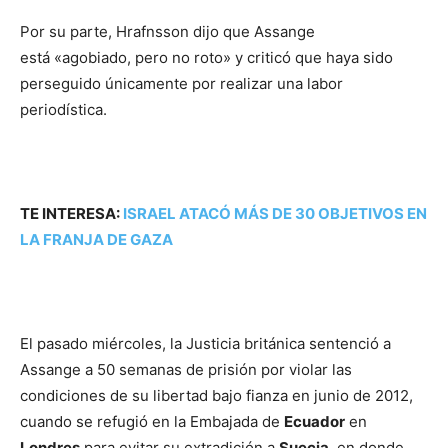
Por su parte, Hrafnsson dijo que Assange
está «agobiado, pero no roto» y criticó que haya sido
perseguido únicamente por realizar una labor
periodística.
TE INTERESA:
ISRAEL ATACÓ MÁS DE 30 OBJETIVOS EN
LA FRANJA DE GAZA
El pasado miércoles, la Justicia británica sentenció a
Assange a 50 semanas de prisión por violar las
condiciones de su libertad bajo fianza en junio de 2012,
cuando se refugió en la Embajada de
Ecuador
en
Londres
para evitar su extradición a
Suecia
, en donde