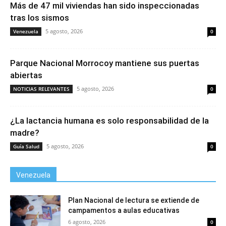
Más de 47 mil viviendas han sido inspeccionadas
tras los sismos
5 agosto, 2026
Venezuela
0
Parque Nacional Morrocoy mantiene sus puertas
abiertas
5 agosto, 2026
NOTICIAS RELEVANTES
0
¿La lactancia humana es solo responsabilidad de la
madre?
5 agosto, 2026
Guía Salud
0
Venezuela
Plan Nacional de lectura se extiende de
campamentos a aulas educativas
6 agosto, 2026
0