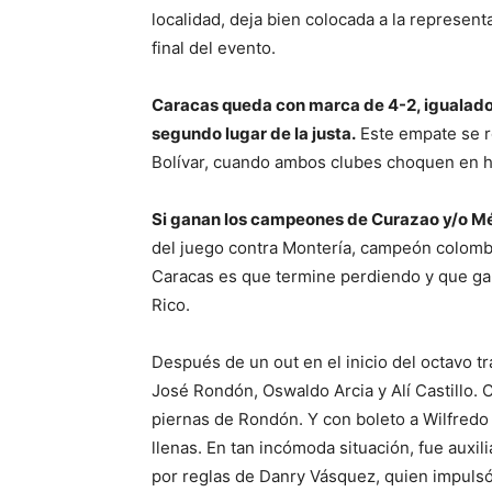
localidad, deja bien colocada a la representa
final del evento.
Caracas queda con marca de 4-2, igualado
segundo lugar de la justa.
Este empate se r
Bolívar, cuando ambos clubes choquen en h
Si ganan los campeones de Curazao y/o Mé
del juego contra Montería, campeón colombi
Caracas es que termine perdiendo y que ga
Rico.
Después de un out en el inicio del octavo tr
José Rondón, Oswaldo Arcia y Alí Castillo. 
piernas de Rondón. Y con boleto a Wilfredo T
llenas. En tan incómoda situación, fue auxi
por reglas de Danry Vásquez, quien impulsó l