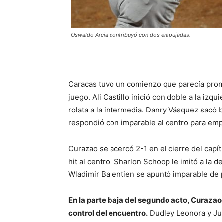
Oswaldo Arcia contribuyó con dos empujadas.
Caracas tuvo un comienzo que parecía promet
juego. Ali Castillo inició con doble a la izq
rolata a la intermedia. Danry Vásquez sacó 
respondió con imparable al centro para emp
Curazao se acercó 2-1 en el cierre del capí
hit al centro. Sharlon Schoop le imitó a la 
Wladimir Balentien se apuntó imparable de 
En la parte baja del segundo acto, Curazao
control del encuentro.
Dudley Leonora y Jur