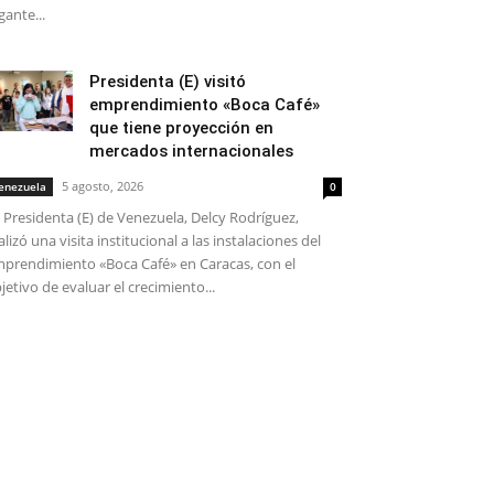
gante...
Presidenta (E) visitó
emprendimiento «Boca Café»
que tiene proyección en
mercados internacionales
5 agosto, 2026
enezuela
0
 Presidenta (E) de Venezuela, Delcy Rodríguez,
alizó una visita institucional a las instalaciones del
prendimiento «Boca Café» en Caracas, con el
jetivo de evaluar el crecimiento...