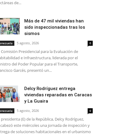
ctáreas de...
Más de 47 mil viviendas han
sido inspeccionadas tras los
sismos
5 agosto, 2026
enezuela
0
 Comisión Presidencial para la Evaluación de
bitabilidad e Infraestructura, liderada por el
nistro del Poder Popular para el Transporte,
ancisco Garcés, presentó un...
Delcy Rodríguez entrega
viviendas reparadas en Caracas
y La Guaira
5 agosto, 2026
enezuela
0
 presidenta (E) de la República, Delcy Rodríguez,
cabezó este miércoles una jornada de inspección y
trega de soluciones habitacionales en el urbanismo