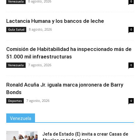
8 agosto, 2026
Venezuela
0
Lactancia Humana y los bancos de leche
8 agosto, 2026
Guía Salud
0
Comisión de Habitabilidad ha inspeccionado más de
51.000 mil infraestructuras
7 agosto, 2026
Venezuela
0
Ronald Acuña Jr. iguala marca jonronera de Barry
Bonds
7 agosto, 2026
Deportes
0
Venezuela
Jefa de Estado (E) invita a crear Casas de