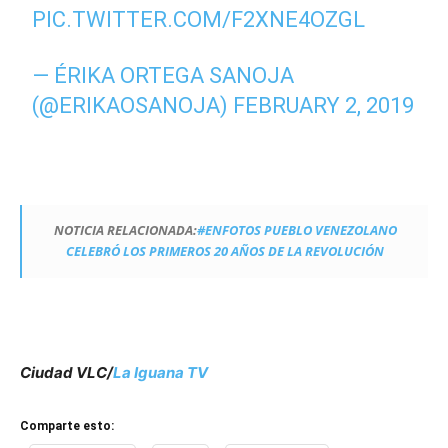
PIC.TWITTER.COM/F2XNE4OZGL
— ÉRIKA ORTEGA SANOJA
(@ERIKAOSANOJA)
FEBRUARY 2, 2019
NOTICIA RELACIONADA:
#ENFOTOS PUEBLO VENEZOLANO
CELEBRÓ LOS PRIMEROS 20 AÑOS DE LA REVOLUCIÓN
Ciudad VLC/
La Iguana TV
Comparte esto: