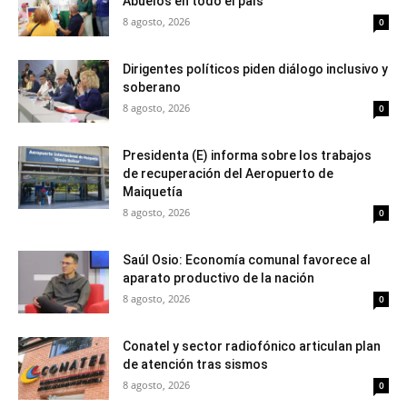
Abuelos en todo el país
8 agosto, 2026
0
Dirigentes políticos piden diálogo inclusivo y
soberano
8 agosto, 2026
0
Presidenta (E) informa sobre los trabajos
de recuperación del Aeropuerto de
Maiquetía
8 agosto, 2026
0
Saúl Osio: Economía comunal favorece al
aparato productivo de la nación
8 agosto, 2026
0
Conatel y sector radiofónico articulan plan
de atención tras sismos
8 agosto, 2026
0