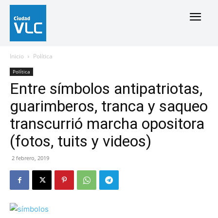
Inicio
Política
Política
Entre símbolos antipatriotas,
guarimberos, tranca y saqueo
transcurrió marcha opositora
(fotos, tuits y videos)
2 febrero, 2019