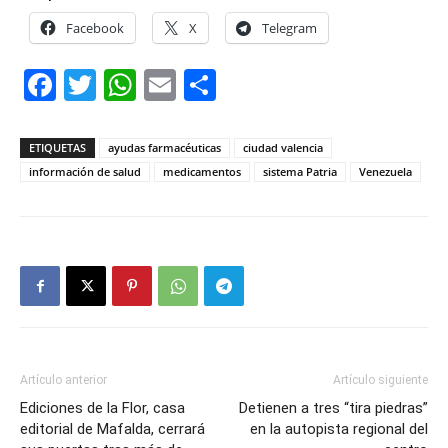
Facebook
X
Telegram
Facebook
Twitter
WhatsApp
Email
Compartir
ETIQUETAS
ayudas farmacéuticas
ciudad valencia
información de salud
medicamentos
sistema Patria
Venezuela
Artículo anterior
Artículo siguiente
Ediciones de la Flor, casa
Detienen a tres “tira piedras”
editorial de Mafalda, cerrará
en la autopista regional del