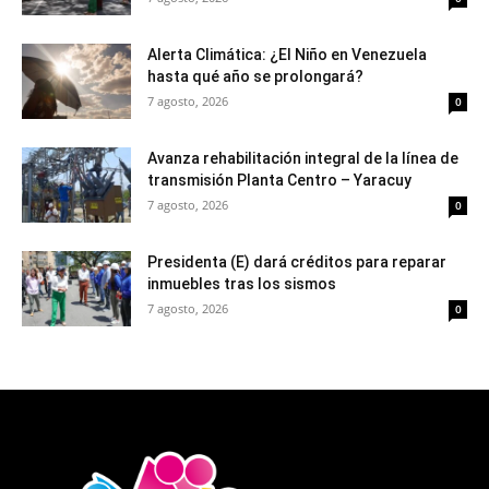
Alerta Climática: ¿El Niño en Venezuela
hasta qué año se prolongará?
7 agosto, 2026
0
Avanza rehabilitación integral de la línea de
transmisión Planta Centro – Yaracuy
7 agosto, 2026
0
Presidenta (E) dará créditos para reparar
inmuebles tras los sismos
7 agosto, 2026
0