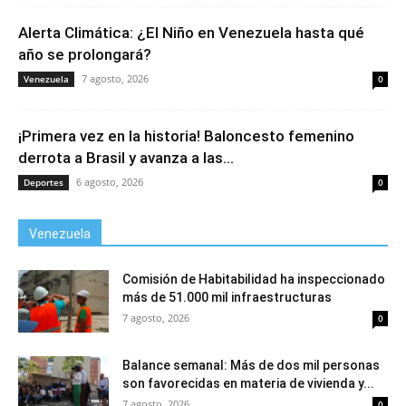
Alerta Climática: ¿El Niño en Venezuela hasta qué
año se prolongará?
7 agosto, 2026
Venezuela
0
¡Primera vez en la historia! Baloncesto femenino
derrota a Brasil y avanza a las...
6 agosto, 2026
Deportes
0
Venezuela
Comisión de Habitabilidad ha inspeccionado
más de 51.000 mil infraestructuras
7 agosto, 2026
0
Balance semanal: Más de dos mil personas
son favorecidas en materia de vivienda y...
7 agosto, 2026
0