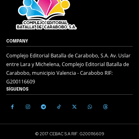
COMPANY
Complejo Editorial Batalla de Carabobo, S.A. Av. Uslar
entre Lara y Michelena, Complejo Editorial Batalla de
Carabobo, municipio Valencia - Carabobo RIF:
G200116609
SÍGUENOS
© 2017 CEBAC S.A RIF: G200116609