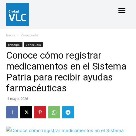
Inicio
Venezuela
principal
Venezuela
Conoce cómo registrar
medicamentos en el Sistema
Patria para recibir ayudas
farmacéuticas
4 mayo, 2026