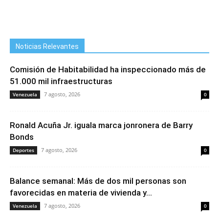
Noticias Relevantes
Comisión de Habitabilidad ha inspeccionado más de
51.000 mil infraestructuras
7 agosto, 2026
Venezuela
0
Ronald Acuña Jr. iguala marca jonronera de Barry
Bonds
7 agosto, 2026
Deportes
0
Balance semanal: Más de dos mil personas son
favorecidas en materia de vivienda y...
7 agosto, 2026
Venezuela
0