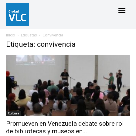
Inicio
Etiquetas
Convivencia
Etiqueta: convivencia
Cultura
Promueven en Venezuela debate sobre rol
de bibliotecas y museos en...