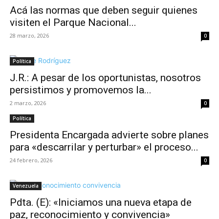
Acá las normas que deben seguir quienes
visiten el Parque Nacional...
28 marzo, 2026
0
Política
J.R.: A pesar de los oportunistas, nosotros
persistimos y promovemos la...
2 marzo, 2026
0
Política
Presidenta Encargada advierte sobre planes
para «descarrilar y perturbar» el proceso...
24 febrero, 2026
0
Venezuela
Pdta. (E): «Iniciamos una nueva etapa de
paz, reconocimiento y convivencia»