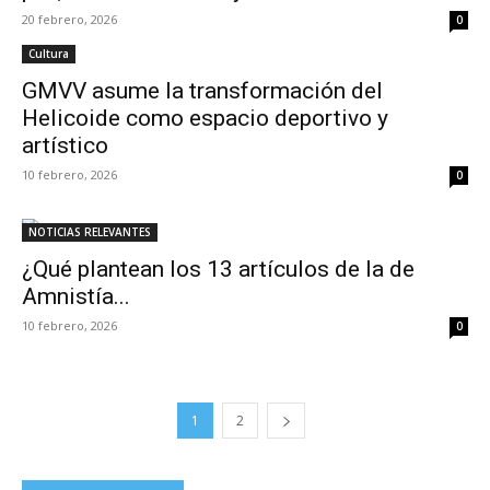
20 febrero, 2026
0
Cultura
GMVV asume la transformación del
Helicoide como espacio deportivo y
artístico
10 febrero, 2026
0
NOTICIAS RELEVANTES
¿Qué plantean los 13 artículos de la de
Amnistía...
10 febrero, 2026
0
1
2