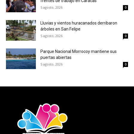
frentes de trabajo en Caracas
5 agosto, 2026
0
Lluvias y vientos huracanados derribaron
árboles en San Felipe
5 agosto, 2026
0
Parque Nacional Morrocoy mantiene sus
puertas abiertas
5 agosto, 2026
0