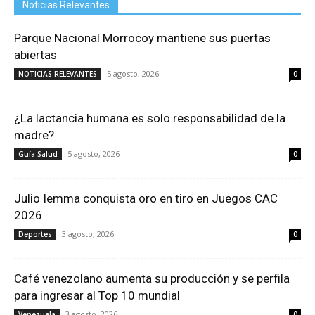
Noticias Relevantes
Parque Nacional Morrocoy mantiene sus puertas
abiertas
5 agosto, 2026
NOTICIAS RELEVANTES
0
¿La lactancia humana es solo responsabilidad de la
madre?
5 agosto, 2026
Guía Salud
0
Julio Iemma conquista oro en tiro en Juegos CAC
2026
3 agosto, 2026
Deportes
0
Café venezolano aumenta su producción y se perfila
para ingresar al Top 10 mundial
3 agosto, 2026
Venezuela
0