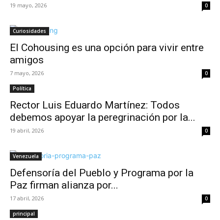
19 mayo, 2026
0
Curiosidades
El Cohousing es una opción para vivir entre
amigos
7 mayo, 2026
0
Política
Rector Luis Eduardo Martínez: Todos
debemos apoyar la peregrinación por la...
19 abril, 2026
0
Venezuela
Defensoría del Pueblo y Programa por la
Paz firman alianza por...
17 abril, 2026
0
principal