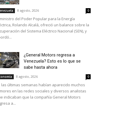
8 agosto, 2026
enezuela
0
 ministro del Poder Popular para la Energía
éctrica, Rolando Alcalá, ofreció un balance sobre la
cuperación del Sistema Eléctrico Nacional (SEN), y
ordó...
¿General Motors regresa a
Venezuela? Esto es lo que se
sabe hasta ahora
8 agosto, 2026
conomía
0
 las últimas semanas habían aparecido muchos
mores en las redes sociales y diversos analistas
e indicaban que la compañía General Motors
gresa a...