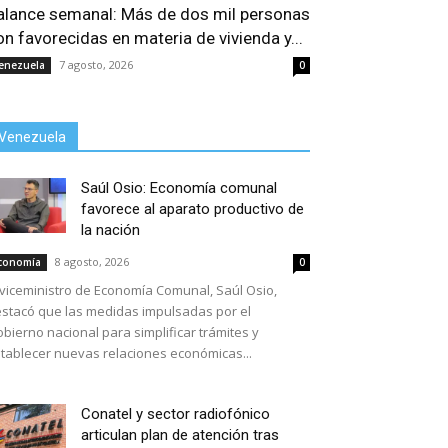
alance semanal: Más de dos mil personas
on favorecidas en materia de vivienda y...
7 agosto, 2026
enezuela
0
Venezuela
Saúl Osio: Economía comunal
favorece al aparato productivo de
la nación
8 agosto, 2026
conomía
0
 viceministro de Economía Comunal, Saúl Osio,
stacó que las medidas impulsadas por el
bierno nacional para simplificar trámites y
tablecer nuevas relaciones económicas...
Conatel y sector radiofónico
articulan plan de atención tras