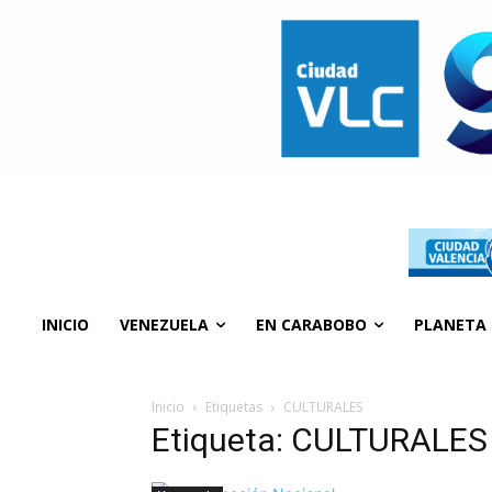
INICIO
VENEZUELA
EN CARABOBO
PLANETA
Inicio
Etiquetas
CULTURALES
Etiqueta: CULTURALES